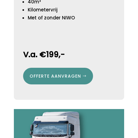
40m³
Kilometervrij
Met of zonder NIWO
V.a. €199,-
OFFERTE AANVRAGEN