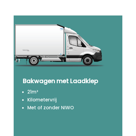
Bakwagen met Laadklep
21m³
Kilometervrij
Met of zonder NIWO