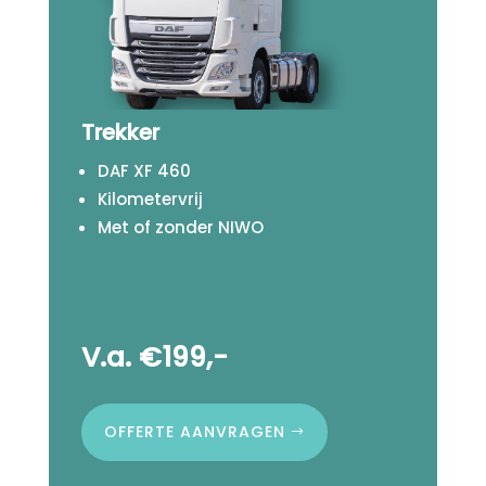
Trekker
DAF XF 460
Kilometervrij
Met of zonder NIWO
V.a. €199,-
OFFERTE AANVRAGEN