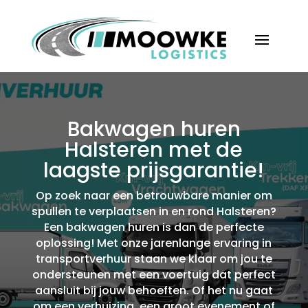
Bakwagen huren
Halsteren met de
laagste prijsgarantie!
Op zoek naar een betrouwbare manier om
spullen te verplaatsen in en rond Halsteren?
Een bakwagen huren is dan de perfecte
oplossing! Met onze jarenlange ervaring in
transportverhuur staan we klaar om jou te
ondersteunen met een voertuig dat perfect
aansluit bij jouw behoeften.​ Of het nu gaat
om een verhuizing, een groot evenement of