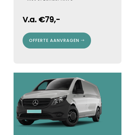
V.a. €79,-
OFFERTE AANVRAGEN