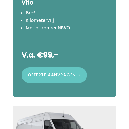
Vito
6m³
Kilometervrij
Met of zonder NIWO
V.a. €99,-
OFFERTE AANVRAGEN