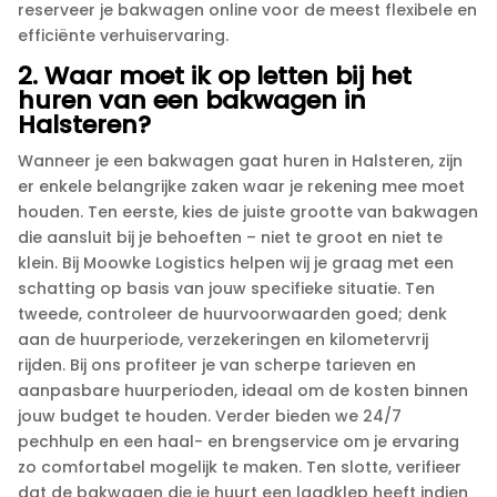
reserveer je bakwagen online voor de meest flexibele en
efficiënte verhuiservaring.​
2.​ Waar moet ik op letten bij het
huren van een bakwagen in
Halsteren?
Wanneer je een bakwagen gaat huren in Halsteren, zijn
er enkele belangrijke zaken waar je rekening mee moet
houden.​ Ten eerste, kies de juiste grootte van bakwagen
die aansluit bij je behoeften – niet te groot en niet te
klein.​ Bij Moowke Logistics helpen wij je graag met een
schatting op basis van jouw specifieke situatie.​ Ten
tweede, controleer de huurvoorwaarden goed; denk
aan de huurperiode, verzekeringen en kilometervrij
rijden.​ Bij ons profiteer je van scherpe tarieven en
aanpasbare huurperioden, ideaal om de kosten binnen
jouw budget te houden.​ Verder bieden we 24/7
pechhulp en een haal- en brengservice om je ervaring
zo comfortabel mogelijk te maken.​ Ten slotte, verifieer
dat de bakwagen die je huurt een laadklep heeft indien