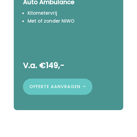
Auto Ambulance
Kilometervrij
Met of zonder NIWO
V.a. €149,-
OFFERTE AANVRAGEN