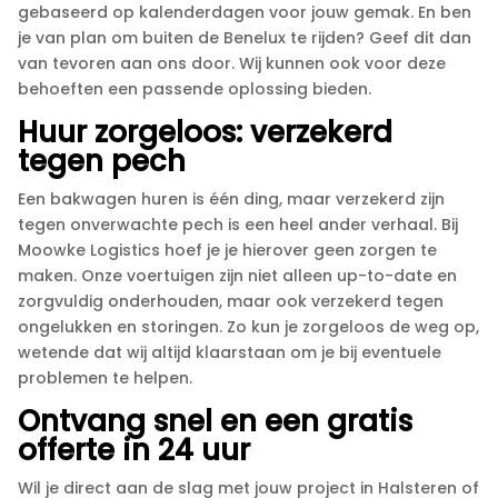
gebaseerd op kalenderdagen voor jouw gemak.​ En ben
je van plan om buiten de Benelux te rijden? Geef dit dan
van tevoren aan ons door.​ Wij kunnen ook voor deze
behoeften een passende oplossing bieden.​
Huur zorgeloos: verzekerd
tegen pech
Een bakwagen huren is één ding, maar verzekerd zijn
tegen onverwachte pech is een heel ander verhaal.​ Bij
Moowke Logistics hoef je je hierover geen zorgen te
maken.​ Onze voertuigen zijn niet alleen up-to-date en
zorgvuldig onderhouden, maar ook verzekerd tegen
ongelukken en storingen.​ Zo kun je zorgeloos de weg op,
wetende dat wij altijd klaarstaan om je bij eventuele
problemen te helpen.​
Ontvang snel en een gratis
offerte in 24 uur
Wil je direct aan de slag met jouw project in Halsteren of