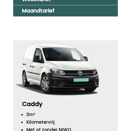
Maandtarief
Caddy
3m³
Kilometervrij
Met of zonder NIWO