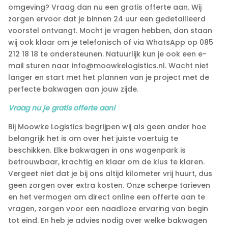
omgeving? Vraag dan nu een gratis offerte aan.​ Wij
zorgen ervoor dat je binnen 24 uur een gedetailleerd
voorstel ontvangt.​ Mocht je vragen hebben, dan staan
wij ook klaar om je telefonisch of via WhatsApp op 085
212 18 18 te ondersteunen.​ Natuurlijk kun je ook een e-
mail sturen naar info@moowkelogistics.​nl.​ Wacht niet
langer en start met het plannen van je project met de
perfecte bakwagen aan jouw zijde.​
Vraag nu je gratis offerte aan!
Bij Moowke Logistics begrijpen wij als geen ander hoe
belangrijk het is om over het juiste voertuig te
beschikken.​ Elke bakwagen in ons wagenpark is
betrouwbaar, krachtig en klaar om de klus te klaren.​
Vergeet niet dat je bij ons altijd kilometer vrij huurt, dus
geen zorgen over extra kosten.​ Onze scherpe tarieven
en het vermogen om direct online een offerte aan te
vragen, zorgen voor een naadloze ervaring van begin
tot eind.​ En heb je advies nodig over welke bakwagen