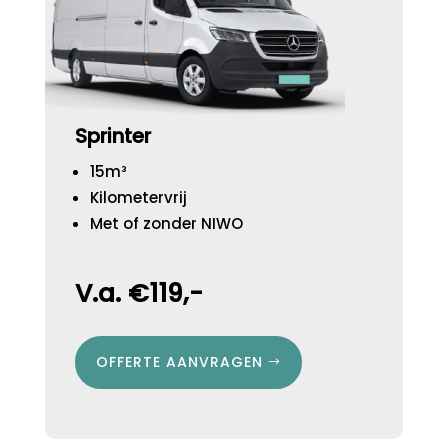
Sprinter
15m³
Kilometervrij
Met of zonder NIWO
V.a. €119,-
OFFERTE AANVRAGEN