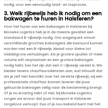
nodig, voor een eenvoudig laad- en losproces.​
3.​ Welk rijbewijs heb ik nodig om een
bakwagen te huren in Halsteren?
Voor het huren van een bakwagen in Halsteren bij
Moowke Logistics heb je in de meeste gevallen een
standaard B-rijbewijs nodig.​ Ons wagenpark omvat
verschillende groottes bakwagens die bestuurd kunnen
worden met een B-rijbewijs, ideaal voor kleine tot
middelgrote verhuizingen.​ Als je grotere spullen of meer
volume wilt verplaatsen en een grotere bakwagen
nodig hebt, kan het zijn dat een C-rijbewijs vereist is.​ We
bieden tevens chauffeursdiensten aan, wat inhoudt dat
als je zelf niet beschikt over het vereiste rijbewijs, wij een
professionele chauffeur kunnen leveren die jouw
gehuurde bakwagen veilig naar de bestemming brengt.​
Of je nu ervaring hebt of niet, bij Moowke Logistics
zorgen we ervoor dat jouw transport in Halsteren
zorgeloos verloopt.​ Dus of je nou bekend bent met het