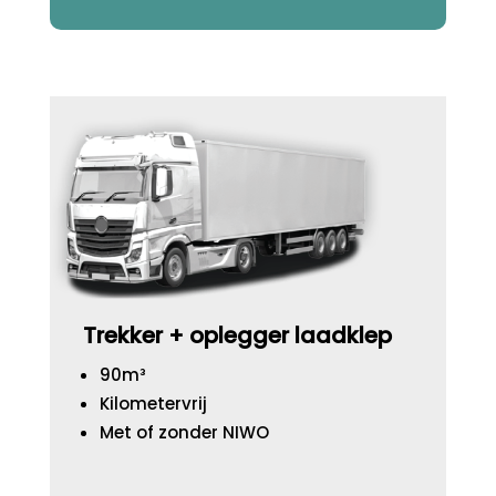
Trekker + oplegger laadklep
90m³
Kilometervrij
Met of zonder NIWO