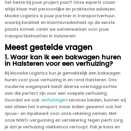
het beste bij jouw project past? Onze experts staan
altijd klaar met persoonlijke en praktische adviezen.​
Mooke Logistics is jouw partner in transportverhuur,
waarbij kwaliteit en klanttevredenheid op de eerste
plaats komen.​ Laten we samenwerken voor jouw
transportbehoeften in Halsteren!
Meest gestelde vragen
1.​ Waar kan ik een bakwagen huren
in Halsteren voor een verhuizing?
Bij Moowke Logistics kun je gemakkelijk een bakwagen
huren voor jouw verhuizing in en rond Halsteren.​ Ons
moderne wagenpark biedt diverse voertuiggroottes
aan die perfect zijn voor een soepele verhuizing.​
Doordat we ook
verhuizingen
services bieden, kunnen wij
niet alleen het transport, maar indien gewenst ook het
sjouw- en inpakwerk voor onze rekening nemen.​ Met
onze NIWO-vergunning en verzekering tegen pech zorg
je dat je verhuizing vlekkeloos verloopt.​ Pak je kans en