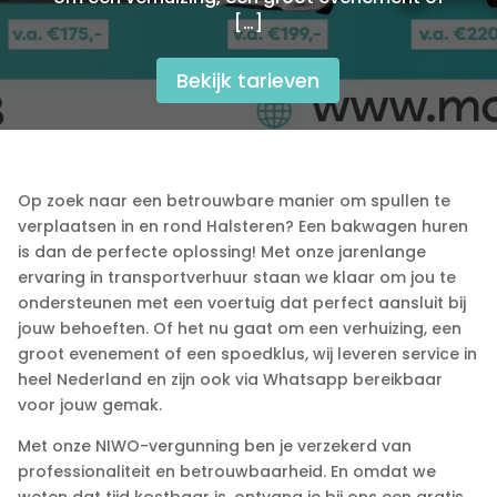
[…]
Bekijk tarieven
Op zoek naar een betrouwbare manier om spullen te
verplaatsen in en rond Halsteren? Een bakwagen huren
is dan de perfecte oplossing! Met onze jarenlange
ervaring in transportverhuur staan we klaar om jou te
ondersteunen met een voertuig dat perfect aansluit bij
jouw behoeften.​ Of het nu gaat om een verhuizing, een
groot evenement of een spoedklus, wij leveren service in
heel Nederland en zijn ook via Whatsapp bereikbaar
voor jouw gemak.​
Met onze NIWO-vergunning ben je verzekerd van
professionaliteit en betrouwbaarheid.​ En omdat we
weten dat tijd kostbaar is, ontvang je bij ons een gratis