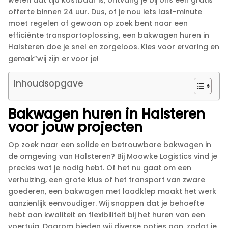
offerte binnen 24 uur.​ Dus, of je nou iets last-minute
moet regelen of gewoon op zoek bent naar een
efficiënte transportoplossing, een bakwagen huren in
Halsteren doe je snel en zorgeloos.​ Kies voor ervaring en
gemak”wij zijn er voor je!
Inhoudsopgave
Bakwagen huren in Halsteren
voor jouw projecten
Op zoek naar een solide en betrouwbare bakwagen in
de omgeving van Halsteren? Bij Moowke Logistics vind je
precies wat je nodig hebt.​ Of het nu gaat om een
verhuizing, een grote klus of het transport van zware
goederen, een bakwagen met laadklep maakt het werk
aanzienlijk eenvoudiger.​ Wij snappen dat je behoefte
hebt aan kwaliteit en flexibiliteit bij het huren van een
voertuig.​ Daarom bieden wij diverse opties aan, zodat je