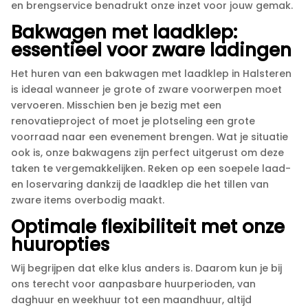
en brengservice benadrukt onze inzet voor jouw gemak.​
Bakwagen met laadklep:
essentieel voor zware ladingen
Het huren van een bakwagen met laadklep in Halsteren
is ideaal wanneer je grote of zware voorwerpen moet
vervoeren.​ Misschien ben je bezig met een
renovatieproject of moet je plotseling een grote
voorraad naar een evenement brengen.​ Wat je situatie
ook is, onze bakwagens zijn perfect uitgerust om deze
taken te vergemakkelijken.​ Reken op een soepele laad-
en loservaring dankzij de laadklep die het tillen van
zware items overbodig maakt.​
Optimale flexibiliteit met onze
huuropties
Wij begrijpen dat elke klus anders is.​ Daarom kun je bij
ons terecht voor aanpasbare huurperioden, van
daghuur en weekhuur tot een maandhuur, altijd