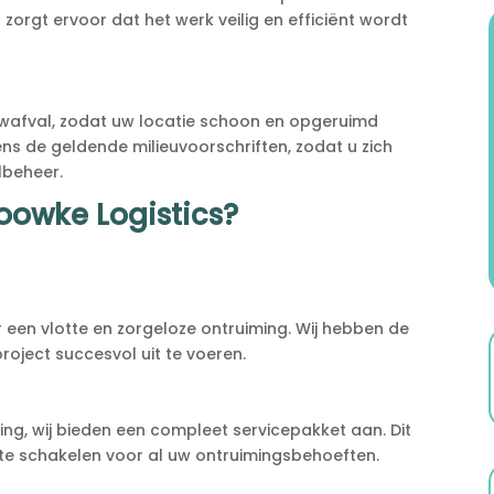
 zorgt ervoor dat het werk veilig en efficiënt wordt
wafval, zodat uw locatie schoon en opgeruimd
lgens de geldende milieuvoorschriften, zodat u zich
lbeheer.
owke Logistics?
een vlotte en zorgeloze ontruiming. Wij hebben de
oject succesvol uit te voeren.
ing, wij bieden een compleet servicepakket aan. Dit
n te schakelen voor al uw ontruimingsbehoeften.