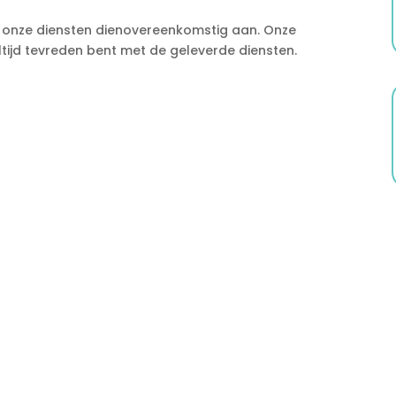
n onze diensten dienovereenkomstig aan. Onze
ltijd tevreden bent met de geleverde diensten.