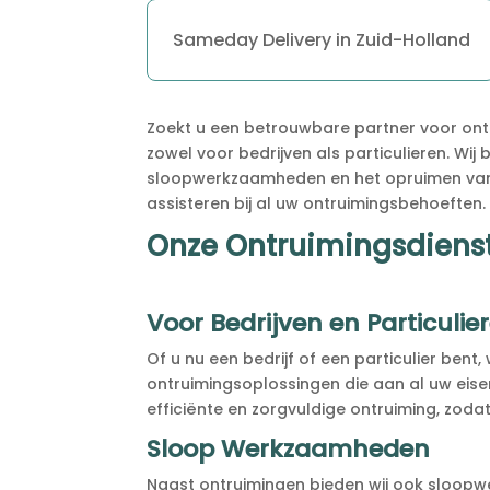
Sameday Delivery in Zuid-Holland
Zoekt u een betrouwbare partner voor ontr
zowel voor bedrijven als particulieren. Wij
sloopwerkzaamheden en het opruimen van 
assisteren bij al uw ontruimingsbehoeften.
Onze Ontruimingsdiens
Voor Bedrijven en Particulie
Of u nu een bedrijf of een particulier ben
ontruimingsoplossingen die aan al uw eis
efficiënte en zorgvuldige ontruiming, zodat 
Sloop Werkzaamheden
Naast ontruimingen bieden wij ook sloop