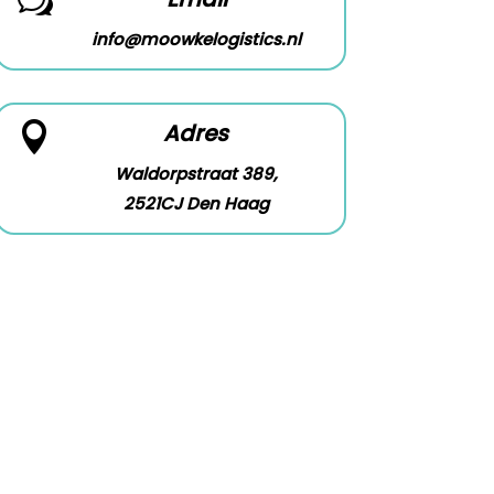
w
info@moowkelogistics.nl
Adres

Waldorpstraat 389,
2521CJ Den Haag