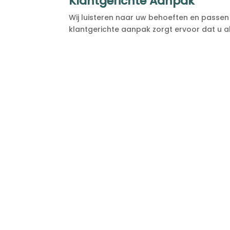
Klantgerichte Aanpak
Wij luisteren naar uw behoeften en passe
klantgerichte aanpak zorgt ervoor dat u a