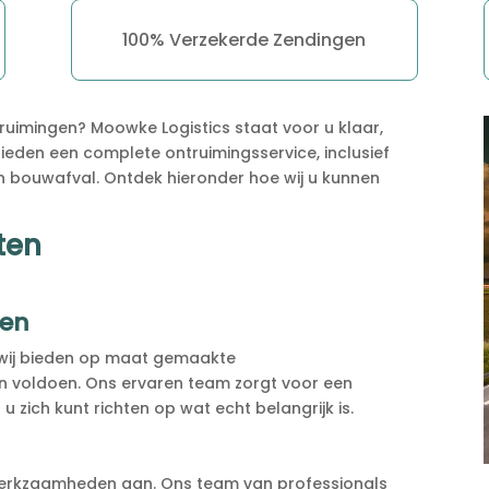
100% Verzekerde Zendingen
uimingen? Moowke Logistics staat voor u klaar,
 bieden een complete ontruimingsservice, inclusief
bouwafval. Ontdek hieronder hoe wij u kunnen
ten
ren
t, wij bieden op maat gemaakte
en voldoen. Ons ervaren team zorgt voor een
u zich kunt richten op wat echt belangrijk is.
werkzaamheden aan. Ons team van professionals