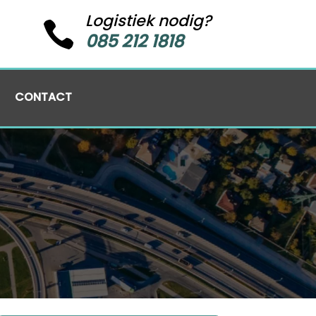
Logistiek nodig?

085 212 1818
CONTACT