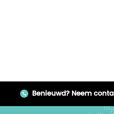
Benieuwd? Neem contac
