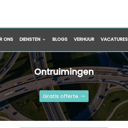
R ONS
DIENSTEN
BLOGS
VERHUUR
VACATURES
Ontruimingen
Gratis offerte