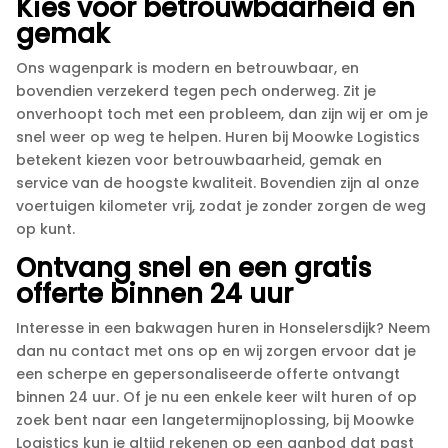
Kies voor betrouwbaarheid en
gemak
Ons wagenpark is modern en betrouwbaar, en
bovendien verzekerd tegen pech onderweg.​ Zit je
onverhoopt toch met een probleem, dan zijn wij er om je
snel weer op weg te helpen.​ Huren bij Moowke Logistics
betekent kiezen voor betrouwbaarheid, gemak en
service van de hoogste kwaliteit.​ Bovendien zijn al onze
voertuigen kilometer vrij, zodat je zonder zorgen de weg
op kunt.​
Ontvang snel en een gratis
offerte binnen 24 uur
Interesse in een bakwagen huren in Honselersdijk? Neem
dan nu contact met ons op en wij zorgen ervoor dat je
een scherpe en gepersonaliseerde offerte ontvangt
binnen 24 uur.​ Of je nu een enkele keer wilt huren of op
zoek bent naar een langetermijnoplossing, bij Moowke
Logistics kun je altijd rekenen op een aanbod dat past