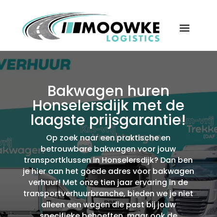
Bakwagen huren
Honselersdijk met de
laagste prijsgarantie!
Op zoek naar een praktische en
betrouwbare bakwagen voor jouw
transportklussen in Honselersdijk? Dan ben
je hier aan het goede adres voor bakwagen
verhuur! Met onze tien jaar ervaring in de
transportverhuurbranche, bieden we je niet
alleen een wagen die past bij jouw
specifieke behoeften, maar ook de