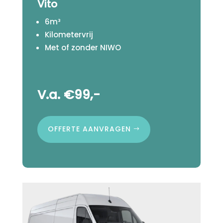
Vito
6m³
Kilometervrij
Met of zonder NIWO
V.a. €99,-
OFFERTE AANVRAGEN