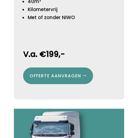
40m³
Kilometervrij
Met of zonder NIWO
V.a. €199,-
OFFERTE AANVRAGEN