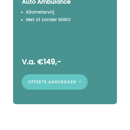
Auto Ambulance
Kilometervrij
Met of zonder NIWO
V.a. €149,-
OFFERTE AANVRAGEN