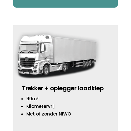
Trekker + oplegger laadklep
90m³
Kilometervrij
Met of zonder NIWO