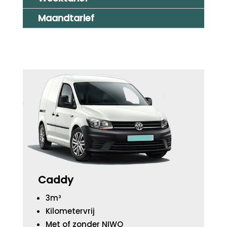
Maandtarief
Caddy
3m³
Kilometervrij
Met of zonder NIWO