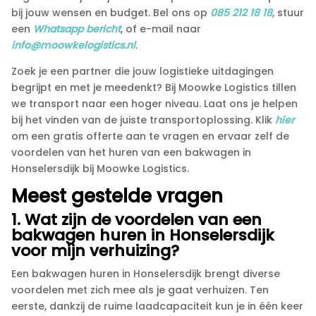
bij jouw wensen en budget.​ Bel ons op
085 212 18 18
, stuur
een
Whatsapp bericht
, of e-mail naar
info@moowkelogistics.​nl
.​
Zoek je een partner die jouw logistieke uitdagingen
begrijpt en met je meedenkt? Bij Moowke Logistics tillen
we transport naar een hoger niveau.​ Laat ons je helpen
bij het vinden van de juiste transportoplossing.​ Klik
hier
om een gratis offerte aan te vragen en ervaar zelf de
voordelen van het huren van een bakwagen in
Honselersdijk bij Moowke Logistics.​
Meest gestelde vragen
1.​ Wat zijn de voordelen van een
bakwagen huren in Honselersdijk
voor mijn verhuizing?
Een bakwagen huren in Honselersdijk brengt diverse
voordelen met zich mee als je gaat verhuizen.​ Ten
eerste, dankzij de ruime laadcapaciteit kun je in één keer