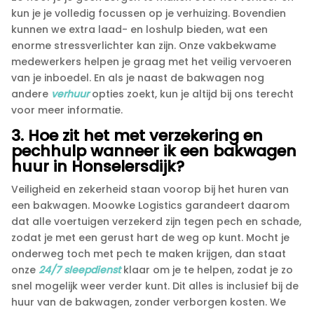
kun je je volledig focussen op je verhuizing.​ Bovendien
kunnen we extra laad- en loshulp bieden, wat een
enorme stressverlichter kan zijn.​ Onze vakbekwame
medewerkers helpen je graag met het veilig vervoeren
van je inboedel.​ En als je naast de bakwagen nog
andere
verhuur
opties zoekt, kun je altijd bij ons terecht
voor meer informatie.​
3.​ Hoe zit het met verzekering en
pechhulp wanneer ik een bakwagen
huur in Honselersdijk?
Veiligheid en zekerheid staan voorop bij het huren van
een bakwagen.​ Moowke Logistics garandeert daarom
dat alle voertuigen verzekerd zijn tegen pech en schade,
zodat je met een gerust hart de weg op kunt.​ Mocht je
onderweg toch met pech te maken krijgen, dan staat
onze
24/7 sleepdienst
klaar om je te helpen, zodat je zo
snel mogelijk weer verder kunt.​ Dit alles is inclusief bij de
huur van de bakwagen, zonder verborgen kosten.​ We