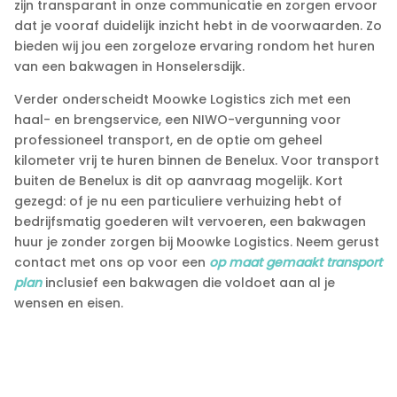
zijn transparant in onze communicatie en zorgen ervoor
dat je vooraf duidelijk inzicht hebt in de voorwaarden.​ Zo
bieden wij jou een zorgeloze ervaring rondom het huren
van een bakwagen in Honselersdijk.​
Verder onderscheidt Moowke Logistics zich met een
haal- en brengservice, een NIWO-vergunning voor
professioneel transport, en de optie om geheel
kilometer vrij te huren binnen de Benelux.​ Voor transport
buiten de Benelux is dit op aanvraag mogelijk.​ Kort
gezegd: of je nu een particuliere verhuizing hebt of
bedrijfsmatig goederen wilt vervoeren, een bakwagen
huur je zonder zorgen bij Moowke Logistics.​ Neem gerust
contact met ons op voor een
op maat gemaakt transport
plan
inclusief een bakwagen die voldoet aan al je
wensen en eisen.​