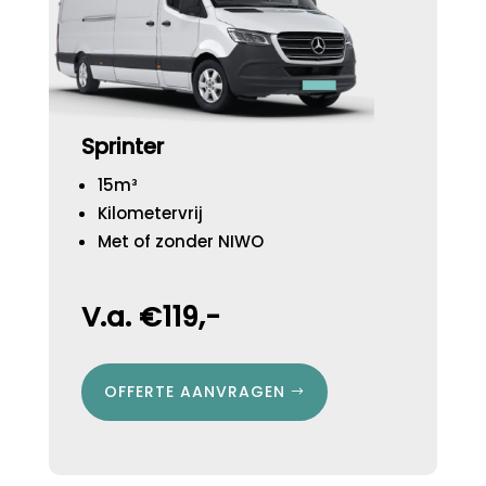
Sprinter
15m³
Kilometervrij
Met of zonder NIWO
V.a. €119,-
OFFERTE AANVRAGEN