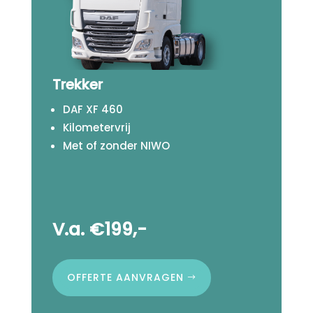
Trekker
DAF XF 460
Kilometervrij
Met of zonder NIWO
V.a. €199,-
OFFERTE AANVRAGEN