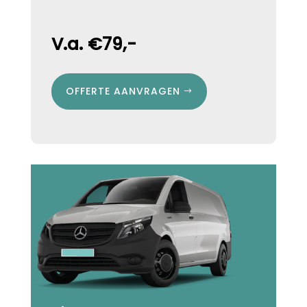
V.a. €79,-
OFFERTE AANVRAGEN