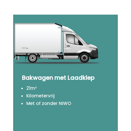
Bakwagen met Laadklep
21m³
Kilometervrij
Met of zonder NIWO