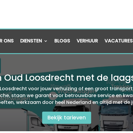
R ONS
DIENSTEN
BLOGS
VERHUUR
VACATURES
Oud Loosdrecht met de laagst
osdrecht voor jouw verhuizing of een groot transport? 
nche, staan we garant voor betrouwbare service en kwalit
eften, werkzaam door heel Nederland en altijd met de j
Bekijk tarieven