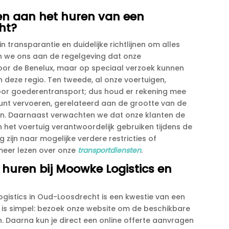
onden aan het huren van een
ht?
n transparantie en duidelijke richtlijnen om alles
den we ons aan de regelgeving dat onze
voor de Benelux, maar op speciaal verzoek kunnen
 deze regio.​ Ten tweede, al onze voertuigen,
or goederentransport; dus houd er rekening mee
kunt vervoeren, gerelateerd aan de grootte van de
en.​ Daarnaast verwachten we dat onze klanten de
het voertuig verantwoordelijk gebruiken tijdens de
 zijn naar mogelijke verdere restricties of
eer lezen over onze
transportdiensten
.​
 huren bij Moowke Logistics en
gistics in Oud-Loosdrecht is een kwestie van een
es is simpel: bezoek onze website om de beschikbare
.​ Daarna kun je direct een online offerte aanvragen