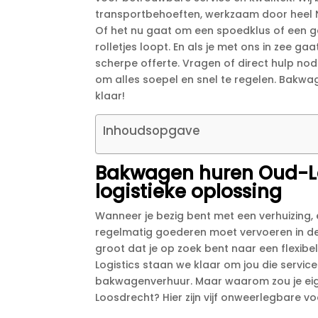
transportbehoeften, werkzaam door heel Ne
Of het nu gaat om een spoedklus of een ge
rolletjes loopt.​ En als je met ons in zee ga
scherpe offerte.​ Vragen of direct hulp no
om alles soepel en snel te regelen.​ Bakwa
klaar!
Inhoudsopgave
Bakwagen huren Oud-Lo
logistieke oplossing
Wanneer je bezig bent met een verhuizing, 
regelmatig goederen moet vervoeren in d
groot dat je op zoek bent naar een flexib
Logistics staan we klaar om jou die servic
bakwagenverhuur.​ Maar waarom zou je eig
Loosdrecht? Hier zijn vijf onweerlegbare v