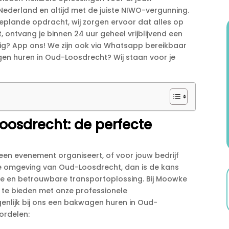
derland en altijd met de juiste NIWO-vergunning.​
plande opdracht, wij zorgen ervoor dat alles op
at, ontvang je binnen 24 uur geheel vrijblijvend een
dig? App ons! We zijn ook via Whatsapp bereikbaar
gen huren in Oud-Loosdrecht? Wij staan voor je
osdrecht: de perfecte
een evenement organiseert, of voor jouw bedrijf
e omgeving van Oud-Loosdrecht, dan is de kans
ele en betrouwbare transportoplossing.​ Bij Moowke
e te bieden met onze professionele
enlijk bij ons een bakwagen huren in Oud-
oordelen: