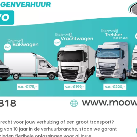
cht voor jouw verhuizing of een groot transport?
ing van 10 jaar in de verhuurbranche, staan we garant
 bieden flexibele oplossingen voor al jouw