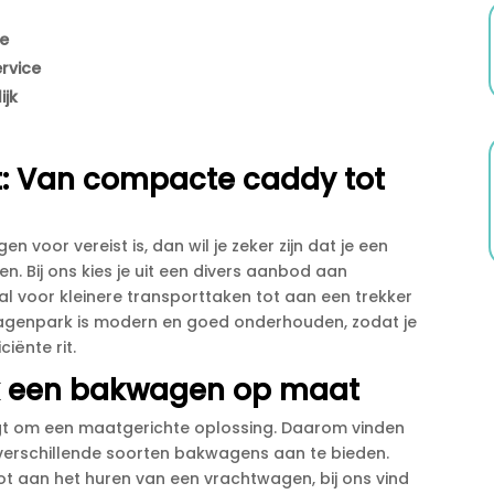
te
rvice
ijk
t: Van compacte caddy tot
 voor vereist is, dan wil je zeker zijn dat je een
n.​ Bij ons kies je uit een divers aanbod aan
 voor kleinere transporttaken tot aan een trekker
wagenpark is modern en goed onderhouden, zodat je
iënte rit.​
ak een bakwagen op maat
gt om een maatgerichte oplossing.​ Daarom vinden
 verschillende soorten bakwagens aan te bieden.​
ot aan het huren van een vrachtwagen, bij ons vind