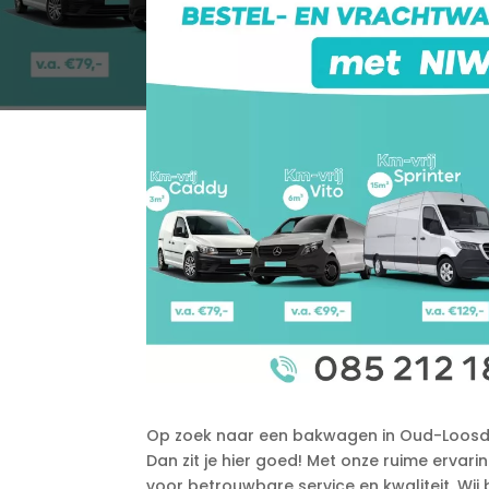
Op zoek naar een bakwagen in Oud-Loosdre
Dan zit je hier goed! Met onze ruime ervar
voor betrouwbare service en kwaliteit.​ Wij