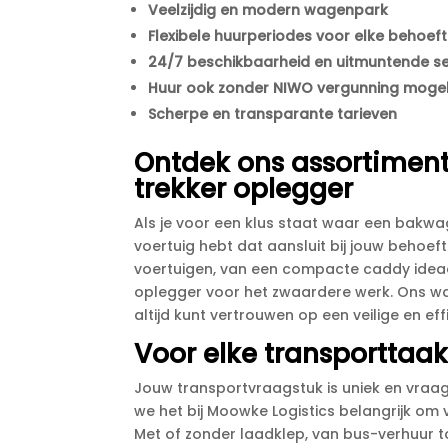
Veelzijdig en modern wagenpark
Flexibele huurperiodes voor elke behoef
24/7 beschikbaarheid en uitmuntende se
Huur ook zonder NIWO vergunning mogel
Scherpe en transparante tarieven
Ontdek ons assortimen
trekker oplegger
Als je voor een klus staat waar een bakwagen
voertuig hebt dat aansluit bij jouw behoefte
voertuigen, van een compacte caddy ideaal
oplegger voor het zwaardere werk.​ Ons 
altijd kunt vertrouwen op een veilige en effic
Voor elke transportta
Jouw transportvraagstuk is uniek en vraa
we het bij Moowke Logistics belangrijk om
Met of zonder laadklep, van bus-verhuur t