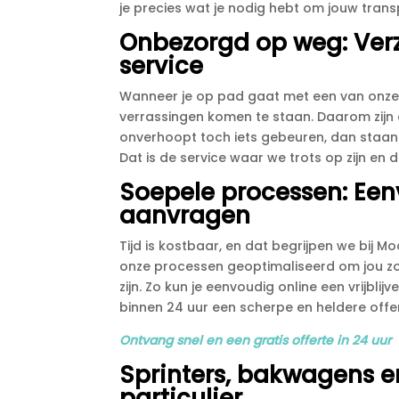
je precies wat je nodig hebt om jouw trans
Onbezorgd op weg: Ver
service
Wanneer je op pad gaat met een van onze 
verrassingen komen te staan.​ Daarom zijn
onverhoopt toch iets gebeuren, dan staan 
Dat is de service waar we trots op zijn en 
Soepele processen: Eenv
aanvragen
Tijd is kostbaar, en dat begrijpen we bij 
onze processen geoptimaliseerd om jou zo
zijn.​ Zo kun je eenvoudig online een vrijbli
binnen 24 uur een scherpe en heldere offer
Ontvang snel en een gratis offerte in 24 uur
Sprinters, bakwagens en
particulier