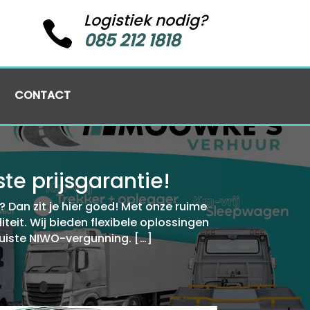
Logistiek nodig?

085 212 1818
CONTACT
e prijsgarantie!
Dan zit je hier goed! Met onze ruime
eit.​ Wij bieden flexibele oplossingen
uiste NIWO-vergunning.​ […]