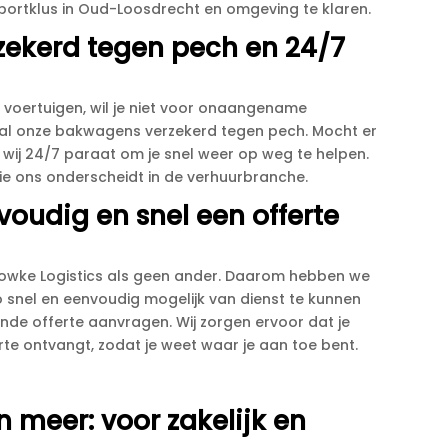
portklus in Oud-Loosdrecht en omgeving te klaren.​
zekerd tegen pech en 24/7
voertuigen, wil je niet voor onaangename
 al onze bakwagens verzekerd tegen pech.​ Mocht er
wij 24/7 paraat om je snel weer op weg te helpen.​
die ons onderscheidt in de verhuurbranche.​
oudig en snel een offerte
Moowke Logistics als geen ander.​ Daarom hebben we
 snel en eenvoudig mogelijk van dienst te kunnen
jvende offerte aanvragen.​ Wij zorgen ervoor dat je
te ontvangt, zodat je weet waar je aan toe bent.​
 meer: voor zakelijk en