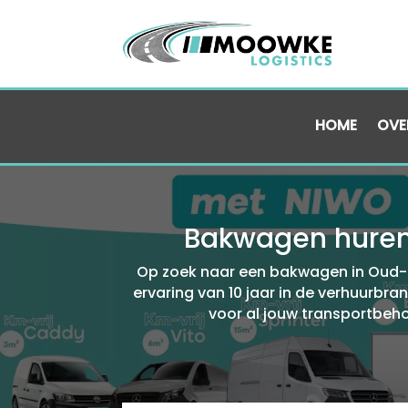
HOME
OVE
Bakwagen huren 
Op zoek naar een bakwagen in Oud-Lo
ervaring van 10 jaar in de verhuurbra
voor al jouw transportbeho