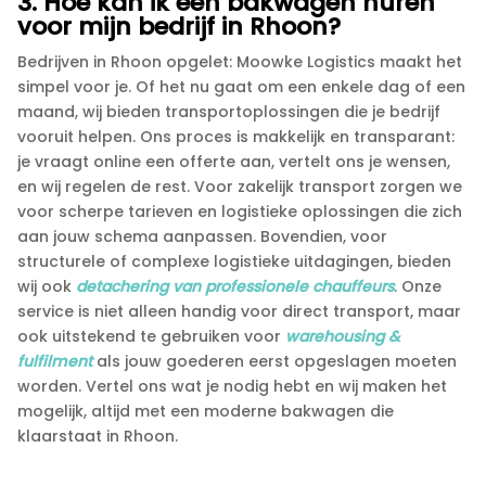
3.​ Hoe kan ik een bakwagen huren
voor mijn bedrijf in Rhoon?
Bedrijven in Rhoon opgelet: Moowke Logistics maakt het
simpel voor je.​ Of het nu gaat om een enkele dag of een
maand, wij bieden transportoplossingen die je bedrijf
vooruit helpen.​ Ons proces is makkelijk en transparant:
je vraagt online een offerte aan, vertelt ons je wensen,
en wij regelen de rest.​ Voor zakelijk transport zorgen we
voor scherpe tarieven en logistieke oplossingen die zich
aan jouw schema aanpassen.​ Bovendien, voor
structurele of complexe logistieke uitdagingen, bieden
wij ook
detachering van professionele chauffeurs
.​ Onze
service is niet alleen handig voor direct transport, maar
ook uitstekend te gebruiken voor
warehousing &
fulfilment
als jouw goederen eerst opgeslagen moeten
worden.​ Vertel ons wat je nodig hebt en wij maken het
mogelijk, altijd met een moderne bakwagen die
klaarstaat in Rhoon.​