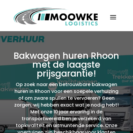
Bakwagen huren Rhoon
met de laagste
prijsgarantie!
Op zoek naar een betrouwbare bakwagen
huren in Rhoon voor een soepele verhuizing
of om zware spullen te vervoeren? Geen
zorgen, wij hebben exact wat je nodig hebt!
Met onze 10 jaar ervaring in de
transportwereld ben je verzekerd van
topkwaliteit en uitmuntende service.​ Onze
voertuigen zijn beschikbaar voor klanten