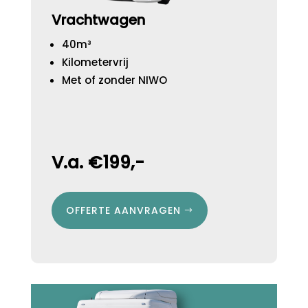
Vrachtwagen
40m³
Kilometervrij
Met of zonder NIWO
V.a. €199,-
OFFERTE AANVRAGEN