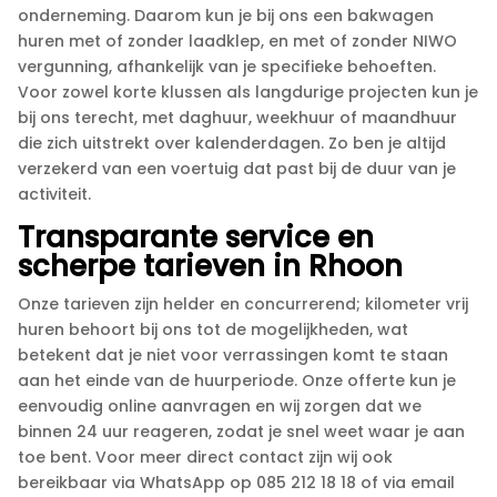
onderneming.​ Daarom kun je bij ons een bakwagen
huren met of zonder laadklep, en met of zonder NIWO
vergunning, afhankelijk van je specifieke behoeften.​
Voor zowel korte klussen als langdurige projecten kun je
bij ons terecht, met daghuur, weekhuur of maandhuur
die zich uitstrekt over kalenderdagen.​ Zo ben je altijd
verzekerd van een voertuig dat past bij de duur van je
activiteit.​
Transparante service en
scherpe tarieven in Rhoon
Onze tarieven zijn helder en concurrerend; kilometer vrij
huren behoort bij ons tot de mogelijkheden, wat
betekent dat je niet voor verrassingen komt te staan
aan het einde van de huurperiode.​ Onze offerte kun je
eenvoudig online aanvragen en wij zorgen dat we
binnen 24 uur reageren, zodat je snel weet waar je aan
toe bent.​ Voor meer direct contact zijn wij ook
bereikbaar via WhatsApp op 085 212 18 18 of via email