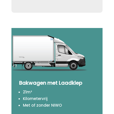
Bakwagen met Laadklep
21m³
Kilometervrij
Met of zonder NIWO