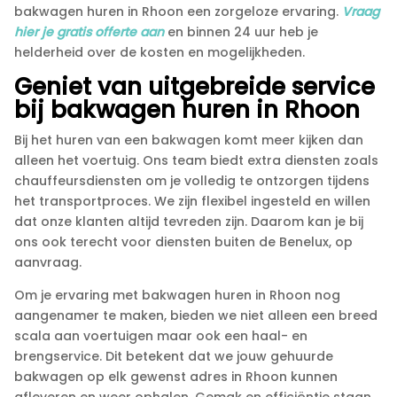
bakwagen huren in Rhoon een zorgeloze ervaring.​
Vraag
hier je gratis offerte aan
en binnen 24 uur heb je
helderheid over de kosten en mogelijkheden.​
Geniet van uitgebreide service
bij bakwagen huren in Rhoon
Bij het huren van een bakwagen komt meer kijken dan
alleen het voertuig.​ Ons team biedt extra diensten zoals
chauffeursdiensten om je volledig te ontzorgen tijdens
het transportproces.​ We zijn flexibel ingesteld en willen
dat onze klanten altijd tevreden zijn.​ Daarom kan je bij
ons ook terecht voor diensten buiten de Benelux, op
aanvraag.​
Om je ervaring met bakwagen huren in Rhoon nog
aangenamer te maken, bieden we niet alleen een breed
scala aan voertuigen maar ook een haal- en
brengservice.​ Dit betekent dat we jouw gehuurde
bakwagen op elk gewenst adres in Rhoon kunnen
afleveren en weer ophalen.​ Gemak en efficiëntie staan