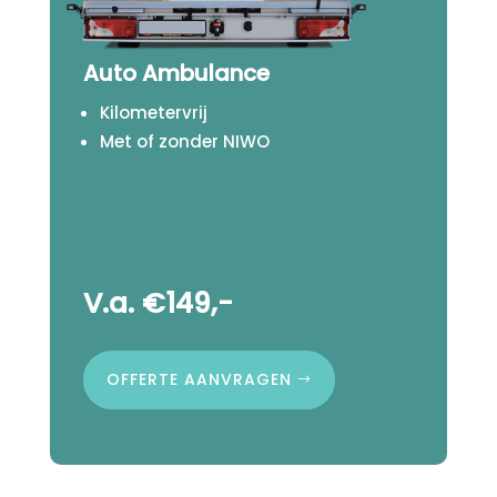
Auto Ambulance
Kilometervrij
Met of zonder NIWO
V.a. €149,-
OFFERTE AANVRAGEN