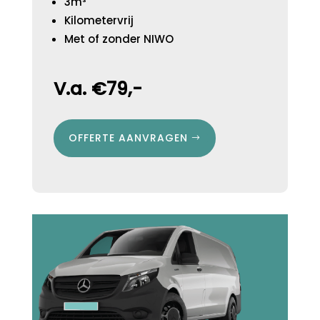
3m³
Kilometervrij
Met of zonder NIWO
V.a. €79,-
OFFERTE AANVRAGEN