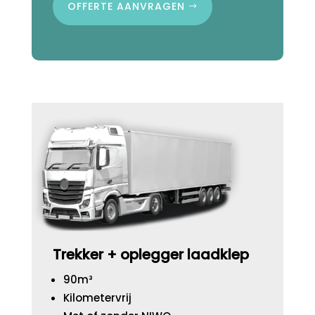
OFFERTE AANVRAGEN
Trekker + oplegger laadklep
90m³
Kilometervrij