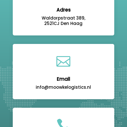
Adres
Waldorpstraat 389,
2521CJ Den Haag

Email
info@moowkelogistics.nl
