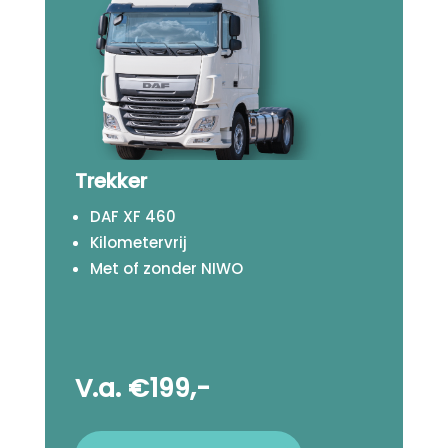
Trekker
DAF XF 460
Kilometervrij
Met of zonder NIWO
V.a. €199,-