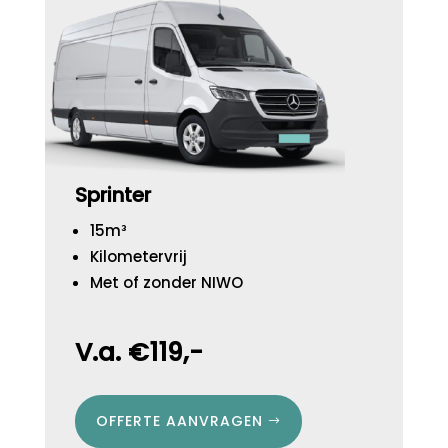
Sprinter
15m³
Kilometervrij
Met of zonder NIWO
V.a. €119,-
OFFERTE AANVRAGEN