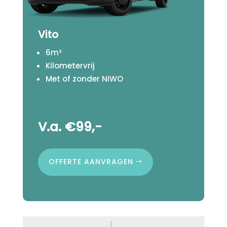
Vito
6m³
Kilometervrij
Met of zonder NIWO
V.a. €99,-
OFFERTE AANVRAGEN