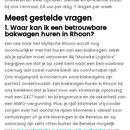
bij ons centraal, 24 uur per dag, 7 dagen per week.​
Meest gestelde vragen
1.​ Waar kan ik een betrouwbare
bakwagen huren in Rhoon?
Een reis naar het idyllische Rhoon wordt nog
avontuurlijker met het huren van een bakwagen, zeker
als je spullen moet vervoeren.​ Bij “Moowke Logistics”
begrijpen we dat je op zoek bent naar een betrouwbaar
voertuig dat zowel ruimte biedt als comfortabel rijdt.​
Ons wagenpark is modern en onze bakwagens zijn
perfect onderhouden.​ Een bakwagen huren in Rhoon bij
ons betekent dat je kiest voor een stressvrije oplossing
met een 24/7 haal- en brengservice en de zekerheid van
een NIWO-vergunning.​ Plus, je rijdt kilometer vrij zonder
zorgen over het aantal te rijden kilometers.​ Ideaal voor
verhuizingen of grote leveringen in de Benelux, en op
aanvraag zijn zelfs ritten buiten de Benelux mogelijk.​