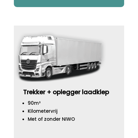
Trekker + oplegger laadklep
90m³
Kilometervrij
Met of zonder NIWO