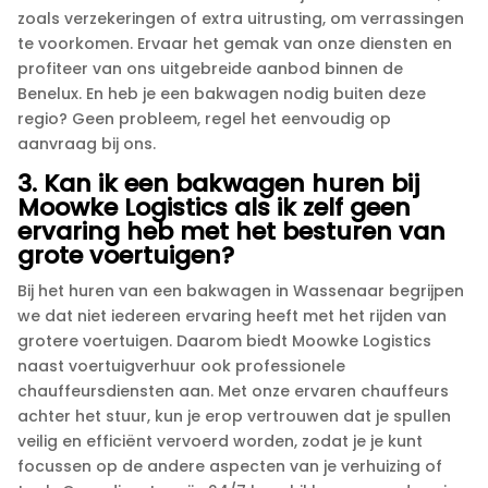
zoals verzekeringen of extra uitrusting, om verrassingen
te voorkomen.​ Ervaar het gemak van onze diensten en
profiteer van ons uitgebreide aanbod binnen de
Benelux.​ En heb je een bakwagen nodig buiten deze
regio? Geen probleem, regel het eenvoudig op
aanvraag bij ons.​
3.​ Kan ik een bakwagen huren bij
Moowke Logistics als ik zelf geen
ervaring heb met het besturen van
grote voertuigen?
Bij het huren van een bakwagen in Wassenaar begrijpen
we dat niet iedereen ervaring heeft met het rijden van
grotere voertuigen.​ Daarom biedt Moowke Logistics
naast voertuigverhuur ook professionele
chauffeursdiensten aan.​ Met onze ervaren chauffeurs
achter het stuur, kun je erop vertrouwen dat je spullen
veilig en efficiënt vervoerd worden, zodat je je kunt
focussen op de andere aspecten van je verhuizing of