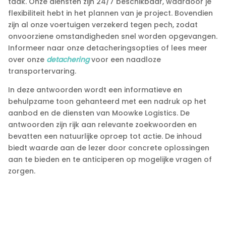
taak.​ Onze diensten zijn 24/7 beschikbaar, waardoor je
flexibiliteit hebt in het plannen van je project.​ Bovendien
zijn al onze voertuigen verzekerd tegen pech, zodat
onvoorziene omstandigheden snel worden opgevangen.​
Informeer naar onze detacheringsopties of lees meer
over onze
detachering
voor een naadloze
transportervaring.​
In deze antwoorden wordt een informatieve en
behulpzame toon gehanteerd met een nadruk op het
aanbod en de diensten van Moowke Logistics.​ De
antwoorden zijn rijk aan relevante zoekwoorden en
bevatten een natuurlijke oproep tot actie.​ De inhoud
biedt waarde aan de lezer door concrete oplossingen
aan te bieden en te anticiperen op mogelijke vragen of
zorgen.​