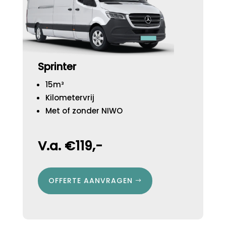
Sprinter
15m³
Kilometervrij
Met of zonder NIWO
V.a. €119,-
OFFERTE AANVRAGEN