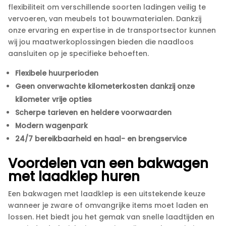
flexibiliteit om verschillende soorten ladingen veilig te
vervoeren, van meubels tot bouwmaterialen.​ Dankzij
onze ervaring en expertise in de transportsector kunnen
wij jou maatwerkoplossingen bieden die naadloos
aansluiten op je specifieke behoeften.​
Flexibele huurperioden
Geen onverwachte kilometerkosten dankzij onze
kilometer vrije opties
Scherpe tarieven en heldere voorwaarden
Modern wagenpark
24/7 bereikbaarheid en haal- en brengservice
Voordelen van een bakwagen
met laadklep huren
Een bakwagen met laadklep is een uitstekende keuze
wanneer je zware of omvangrijke items moet laden en
lossen.​ Het biedt jou het gemak van snelle laadtijden en