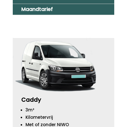
Maandtarief
Caddy
3m³
Kilometervrij
Met of zonder NIWO