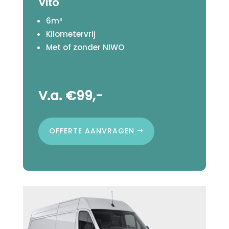
Vito
6m³
Kilometervrij
Met of zonder NIWO
V.a. €99,-
OFFERTE AANVRAGEN