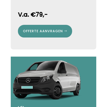
V.a. €79,-
OFFERTE AANVRAGEN