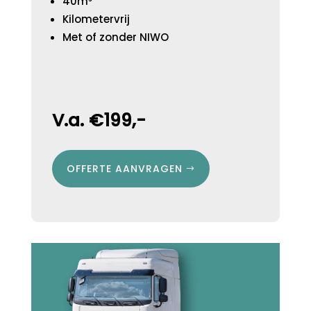
40m³
Kilometervrij
Met of zonder NIWO
V.a. €199,-
OFFERTE AANVRAGEN