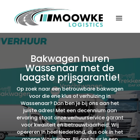
Bakwagen huren
Wassenaar met de
laagste prijsgarantie!
Op zoek naar een betrouwbare bakwagen
voor die ene klus of verhuizing in
Wassenaar? Dan ben je bij ons aan het
juiste adres! Met een decennium aan
ervaring staat onze verhuurservice garant
voor kwaliteit en betrouwbaarheid.​ Wij
opereren in heel Nederland, dus ook in het
groene Wassenaar.​ Bij ons huur je een