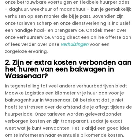
onze betrouwbare voertuigen en flexibele huurperiodes
– daghuur, weekhuur of maandhuur – kun je gemakkelijk
verhuizen op een manier die bij je past.​ Bovendien zijn
onze tarieven scherp en onze dienstverlening is inclusief
een handige haal- en brengservice.​ Ontdek meer over
onze verhuurservice, vraag direct een online offerte aan
of lees verder over onze
verhuizingen
voor een
zorgeloze ervaring.​
2.​ Zijn er extra kosten verbonden aan
het huren van een bakwagen in
Wassenaar?
In tegenstelling tot veel andere verhuurbedrijven biedt
Moowke Logistics een kilometer vrije huur aan voor je
bakwagenhuur in Wassenaar.​ Dit betekent dat je niet
hoeft te stressen over de afstand die je aflegt tijdens de
huurperiode.​ Onze tarieven worden geleverd zonder
verborgen kosten en zijn transparant, zodat je exact
weet wat je kunt verwachten.​ Het is altijd een goed idee
om te informeren naar eventuele bijkomende kosten,