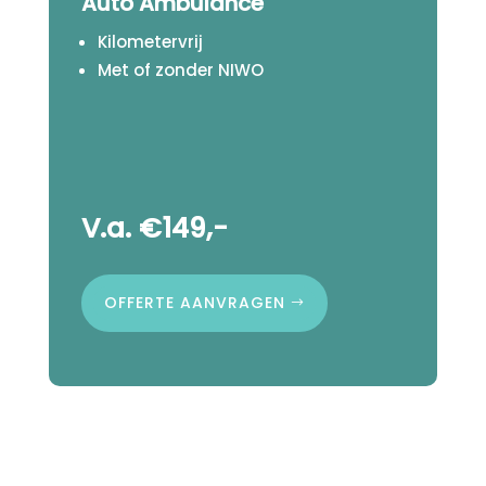
Auto Ambulance
Kilometervrij
Met of zonder NIWO
V.a. €149,-
OFFERTE AANVRAGEN