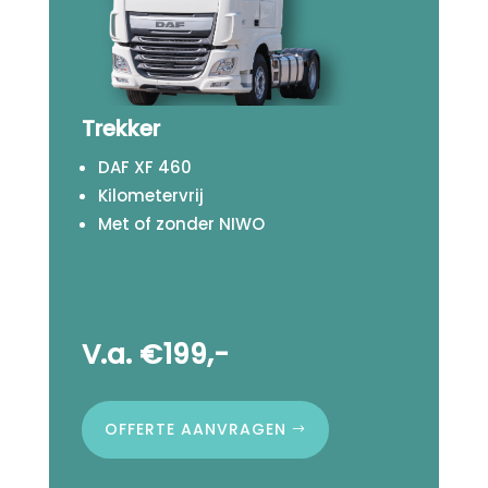
Trekker
DAF XF 460
Kilometervrij
Met of zonder NIWO
V.a. €199,-
OFFERTE AANVRAGEN