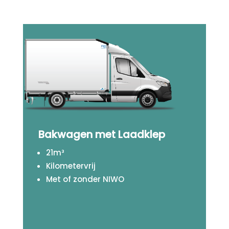
Bakwagen met Laadklep
21m³
Kilometervrij
Met of zonder NIWO