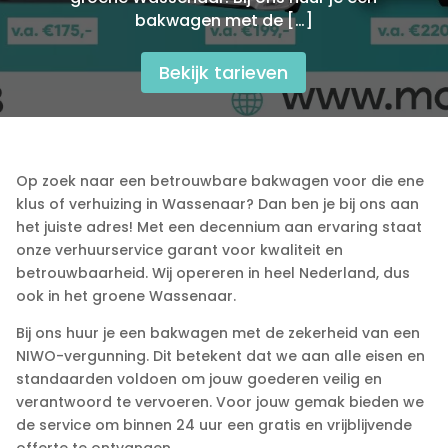
bakwagen met de […]
Bekijk tarieven
Op zoek naar een betrouwbare bakwagen voor die ene
klus of verhuizing in Wassenaar? Dan ben je bij ons aan
het juiste adres! Met een decennium aan ervaring staat
onze verhuurservice garant voor kwaliteit en
betrouwbaarheid.​ Wij opereren in heel Nederland, dus
ook in het groene Wassenaar.​
Bij ons huur je een bakwagen met de zekerheid van een
NIWO-vergunning.​ Dit betekent dat we aan alle eisen en
standaarden voldoen om jouw goederen veilig en
verantwoord te vervoeren.​ Voor jouw gemak bieden we
de service om binnen 24 uur een gratis en vrijblijvende
offerte te ontvangen.​