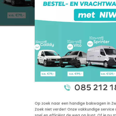
Op zoek naar een handige bakwagen in Zwij
Zoek niet verder! Onze vakkundige service 
snel en efficiënt de weg op kunt.​ Of je n