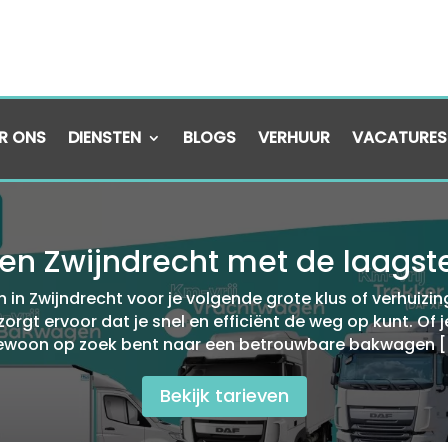
R ONS
DIENSTEN
BLOGS
VERHUUR
VACATURES
n Zwijndrecht met de laagste 
n Zwijndrecht voor je volgende grote klus of verhuizin
zorgt ervoor dat je snel en efficiënt de weg op kunt.​ Of
ewoon op zoek bent naar een betrouwbare bakwagen [
Bekijk tarieven