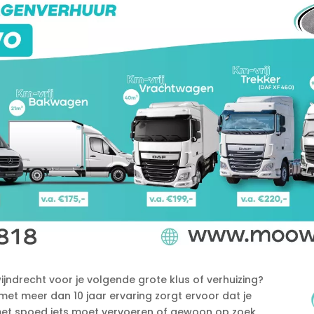
ndrecht voor je volgende grote klus of verhuizing?
met meer dan 10 jaar ervaring zorgt ervoor dat je
u met spoed iets moet vervoeren of gewoon op zoek