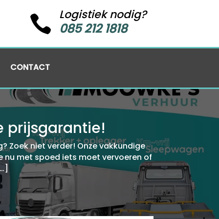
Logistiek nodig?

085 212 1818
CONTACT
prijsgarantie!
g? Zoek niet verder! Onze vakkundige
 je nu met spoed iets moet vervoeren of
…]