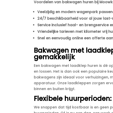
Voordelen van bakwagen huren bij Moowke
Veelzijdig en modern wagenpark passend
24/7 beschikbaarheid voor al jouw last
Service inclusief haal- en brengservice
Vriendelijke tarieven met kilometer vrij h
Snel en eenvoudig online een offerte aa
Bakwagen met laadklep 
gemakkelijk
Een bakwagen met laadklep huren is dé op
en lossen.​ Het is dan ook een populaire ke
bakwagens zijn ideaal voor verhuizingen, 
apparatuur.​ Onze laadkleppen zorgen ervo
binnen en buiten krijgt.​
Flexibele huurperioden:
We snappen dat tijd kostbaar is en geen 