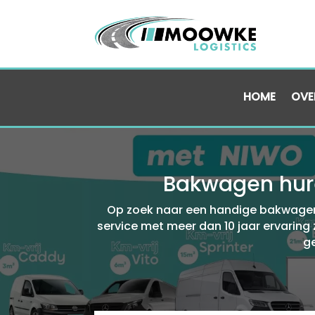
HOME
OVE
Bakwagen hure
Op zoek naar een handige bakwagen i
service met meer dan 10 jaar ervaring 
g