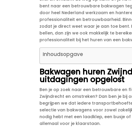
bent naar een betrouwbare bakwagen tegen ee
door heel Nederland werkzaam en hantere
professionaliteit en betrouwbaarheid.​ Binn
zodat je direct weet waar je aan toe bent.
bellen, dan zijn we ook makkelijk te berei
professionaliteit bij het huren van een bak
Inhoudsopgave
Bakwagen huren Zwijndr
uitdagingen opgelost
Ben je op zoek naar een betrouwbare en fl
Zwijndrecht en omstreken? Dan ben je bij on
begrijpen we dat iedere transportbehoefte 
selectie van bakwagens voor zowel zakelijk
nodig hebt met een laadklep, een busje of
allemaal voor je klaarstaan.​