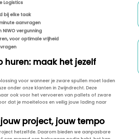
 Logistics
 bij elke taak
-minute aanvragen
 en NIWO vergunning
uren, voor optimale vrijheid
nvragen
huren: maak het jezelf
lossing voor wanneer je zware spullen moet laden
uze onder onze klanten in Zwijndrecht.​ Deze
maar ook voor het vervoeren van pallets of zware
or dat je moeiteloos en veilig jouw lading naar
 jouw project, jouw tempo
project hetzelfde.​ Daarom bieden we aanpasbare