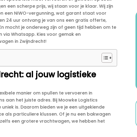
n scherpe prijs, wij staan voor je klaar.​ Wij zijn
n een NIWO-vergunning, wat garant staat voor
en 24 uur ontvang je van ons een gratis offerte,
​ En mocht je onderweg zijn of geen tijd hebben om te
ken via Whatsapp.​ Kies voor gemak en
wagen in Zwijndrecht!
echt: al jouw logistieke
exibele manier om spullen te vervoeren in
s aan het juiste adres.​ Bij Moowke Logistics
uniek is.​ Daarom bieden we je een uitgekiende
e als particuliere klussen.​ Of je nu een bakwagen
 zelfs een grotere vrachtwagen, we hebben het