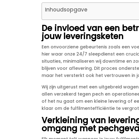
Inhoudsopgave
De invloed van een bet
jouw leveringsketen
Een onvoorziene gebeurtenis zoals een voer
hier waar onze 24/7 sleepdienst een crucial
situaties, minimaliseren wij downtime en 
blijven voor aflevering.​ Dit proces onderst
maar het versterkt ook het vertrouwen in j
Wij zijn uitgerust met een uitgebreid wag
allen verzekerd tegen pech en operationee
of het nu gaat om een kleine levering of e
klaar om de fulfilmentefficiëntie te vergro
Verkleining van levering
omgang met pechgeva