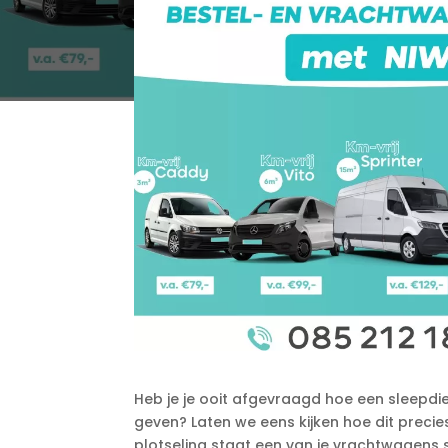
Heb je je ooit afgevraagd hoe een sleepdi
geven? Laten we eens kijken hoe dit precies 
plotseling staat een van je vrachtwagens s