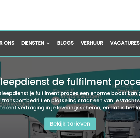
R ONS
DIENSTEN
BLOGS
VERHUUR
VACATURES
leepdienst de fulfilment proce
sleepdienst je fulfilment proces een enorme boost kan 
een transportbedrijf en plotseling staat een van je vrach
tekent vertraging in je leveringsschema, en dat is het l
Bekijk tarieven