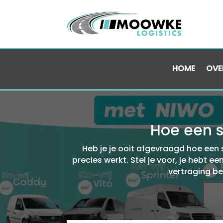
HOME
OVE
Hoe een s
Heb je je ooit afgevraagd hoe een 
precies werkt.​ Stel je voor, je hebt 
vertraging be