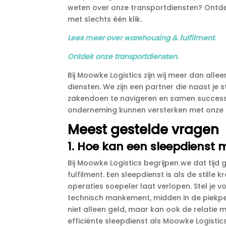
weten over onze transportdiensten? Ontde
met slechts één klik.​
Lees meer over warehousing & fulfilment.​
Ontdek onze transportdiensten.​
Bij Moowke Logistics zijn wij meer dan all
diensten.​ We zijn een partner die naast j
zakendoen te navigeren en samen success
onderneming kunnen versterken met onze lo
Meest gestelde vragen
1.​ Hoe kan een sleepdienst 
Bij Moowke Logistics begrijpen we dat tijd g
fulfilment.​ Een sleepdienst is als de still
operaties soepeler laat verlopen.​ Stel je
technisch mankement, midden in de piekperio
niet alleen geld, maar kan ook de relatie me
efficiënte sleepdienst als Moowke Logistics