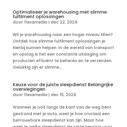
Optimaliseer je warehousing met slimme
fulfilment oplossingen
door
flexamedia
|
dec 22, 2024
Wil je warehousing naar een hoger niveau tillen?
Ontdek hoe slimme fulfilment oplossingen je
hierbij kunnen helpen.​ In de wereld van transport
en opslag is het een constante uitdaging om
producten efficiënt te beheren en te verzenden.​
Gelukkig zijn er slimme...
Keuze voor de juiste sleepdienst Belangrijke
overwegingen
door
flexamedia
|
dec 15, 2024
Wanneer je ooit langs de kant van de weg bent
gestrand met je auto, weet je hoe cruciaal een
betrouwbare sleepdienst kan zijn.​ Maar hoe
weet je welke sleepdienst de juiste keuze is voor