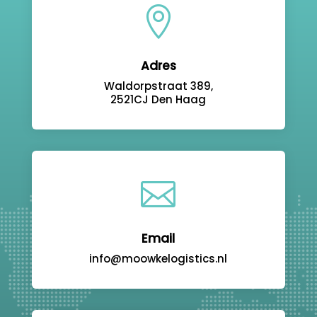

Adres
Waldorpstraat 389,
2521CJ Den Haag

Email
info@moowkelogistics.nl