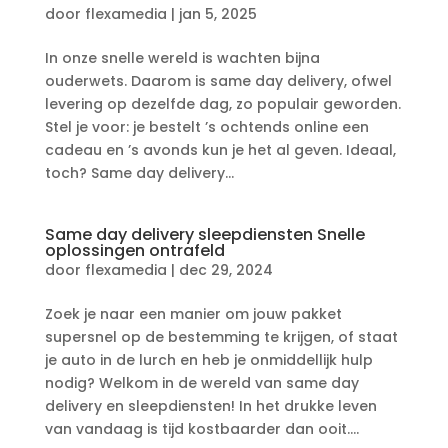
door
flexamedia
|
jan 5, 2025
In onze snelle wereld is wachten bijna
ouderwets.​ Daarom is same day delivery, ofwel
levering op dezelfde dag, zo populair geworden.​
Stel je voor: je bestelt ’s ochtends online een
cadeau en ’s avonds kun je het al geven.​ Ideaal,
toch? Same day delivery...
Same day delivery sleepdiensten Snelle
oplossingen ontrafeld
door
flexamedia
|
dec 29, 2024
Zoek je naar een manier om jouw pakket
supersnel op de bestemming te krijgen, of staat
je auto in de lurch en heb je onmiddellijk hulp
nodig? Welkom in de wereld van same day
delivery en sleepdiensten! In het drukke leven
van vandaag is tijd kostbaarder dan ooit.​...