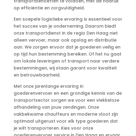
transportbehoeften te voldoen, met de nadruk
op efficiëntie en zorgvuldigheid.​
Een soepele logistieke ervaring is essentieel voor
het succes van je onderneming.​ Daarom biedt
onze transportdienst in de regio Den Haag niet
alleen vervoer, maar ook opslag en distributie
aan.​ We zorgen ervoor dat je goederen veilig en
op tijd hun bestemming bereiken.​ Of het nu gaat
om lokale leveringen of transport naar verdere
bestemmingen, wij staan garant voor kwaliteit
en betrouwbaarheid.​
Met onze jarenlange ervaring in
goederenvervoer en een grondige kennis van de
transportsector zorgen we voor een vlekkeloze
afhandeling van jouw zendingen.​ Onze
vakbekwame chauffeurs en moderne vloot zijn
optimaal uitgerust voor elk type goederen dat
je wilt transporteren.​ Kies voor onze
goederenvervoer service in Den Haag en ervaar