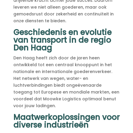
drijvende kracht achter jouw succes.​ Daarom
leveren we niet alleen goederen, maar ook
gemoedsrust door zekerheid en continuïteit in
onze diensten te bieden.​
Geschiedenis en evolutie
van transport in de regio
Den Haag
Den Haag heeft zich door de jaren heen
ontwikkeld tot een centraal knooppunt in het
nationale en internationale goederenverkeer.​
Het netwerk van wegen, water- en
luchtverbindingen biedt ongeëvenaarde
toegang tot Europese en mondiale markten, een
voordeel dat Moowke Logistics optimaal benut
voor jouw ladingen.​
Maatwerkoplossingen voor
diverse industrieën