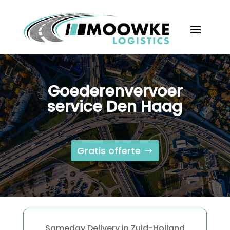
Goederenvervoer
service Den Haag
Gratis offerte
Sameday Delivery in Zuid-Holland