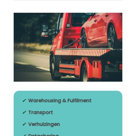
✓
Warehousing & Fulfilment
✓
Transport
✓
Verhuizingen