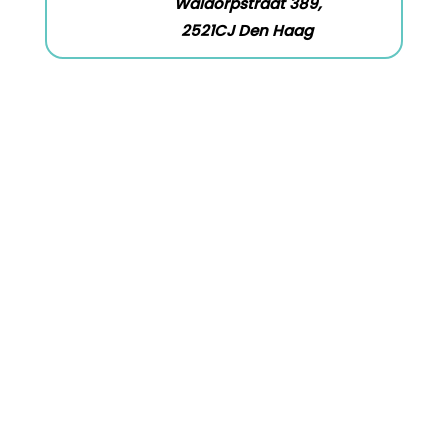
Waldorpstraat 389,
2521CJ Den Haag