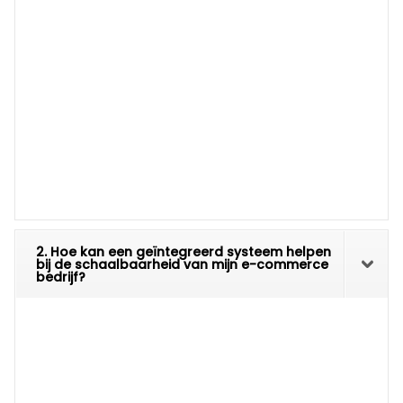
2. Hoe kan een geïntegreerd systeem helpen
bij de schaalbaarheid van mijn e-commerce
bedrijf?