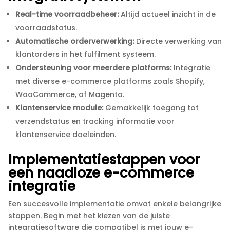
Real-time voorraadbeheer:
Altijd actueel inzicht in de
voorraadstatus.​
Automatische orderverwerking:
Directe verwerking van
klantorders in het fulfilment systeem.​
Ondersteuning voor meerdere platforms:
Integratie
met diverse e-commerce platforms zoals Shopify,
WooCommerce, of Magento.​
Klantenservice module:
Gemakkelijk toegang tot
verzendstatus en tracking informatie voor
klantenservice doeleinden.​
Implementatiestappen voor
een naadloze e-commerce
integratie
Een succesvolle implementatie omvat enkele belangrijke
stappen.​ Begin met het kiezen van de juiste
integratiesoftware die compatibel is met jouw e-