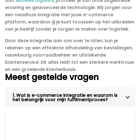
aan
Moowke Logistics
, profiteer je van onze uitgebreide
ervaring en geavanceerde technologie.​ Wij zorgen voor
een naadloze integratie met jouw e-commerce
platform, waardoor jij je kunt focussen op het uitbreiden
van je bedrijf zonder je zorgen te maken over logistiek.​
Door deze integratie aan ons over te laten, kun je
rekenen op een efficiënte afhandeling van bestellingen,
nauwkeurig voorraadbeheer en uitstekende
klantenservice.​ Dit alles leidt tot een sterkere merktrouw
en een groeiende klantenbasis.​
Meest gestelde vragen
1. Wat is e-commerce integratie en waarom is
het belangrijk voor mijn fulfilmentproces?