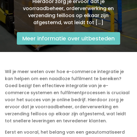
Hierdoor zorg je ervoor dat je
voorraadbeheer, orderverwerking en
verzending feilloos op elkaar zijn
afgestemd, wat leidt tot […]
Meer informatie over uitbesteden
Wil je meer weten over hoe e-commerce integratie je
kan helpen om een naadloze fulfilment te bereiken?
Goed bezig! Een effectieve integratie van je e-
commerce systemen en fulfilmentprocessen is cruciaal
voor het succes van je online bedrijf.​ Hierdoor zorg je
ervoor dat je voorraadbeheer, orderverwerking en
verzending feilloos op elkaar zijn afgestemd, wat leidt
tot snellere leveringen en tevredener klanten.​
Eerst en vooral, het belang van een geautomatiseerd