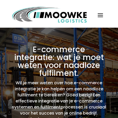
E-commerce
integratie: wat je moet
weten voor naadloze
fulfilment.​
Wil je meer weten over hoe e-commerce
integratie je kan helpen om een naadloze
fulfilment te bereiken? Goed bezig! Een
effectieve integratie van je e-commerce
systemen en fulfilmentprocessen is cruciaal
voor het succes van je online bedrijf.​