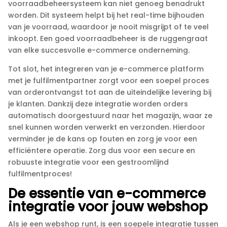
voorraadbeheersysteem kan niet genoeg benadrukt
worden.​ Dit systeem helpt bij het real-time bijhouden
van je voorraad, waardoor je nooit misgrijpt of te veel
inkoopt.​ Een goed voorraadbeheer is de ruggengraat
van elke succesvolle e-commerce onderneming.​
Tot slot, het integreren van je e-commerce platform
met je fulfilmentpartner zorgt voor een soepel proces
van orderontvangst tot aan de uiteindelijke levering bij
je klanten.​ Dankzij deze integratie worden orders
automatisch doorgestuurd naar het magazijn, waar ze
snel kunnen worden verwerkt en verzonden.​ Hierdoor
verminder je de kans op fouten en zorg je voor een
efficiëntere operatie.​ Zorg dus voor een secure en
robuuste integratie voor een gestroomlijnd
fulfilmentproces!
De essentie van e-commerce
integratie voor jouw webshop
Als je een webshop runt, is een soepele integratie tussen