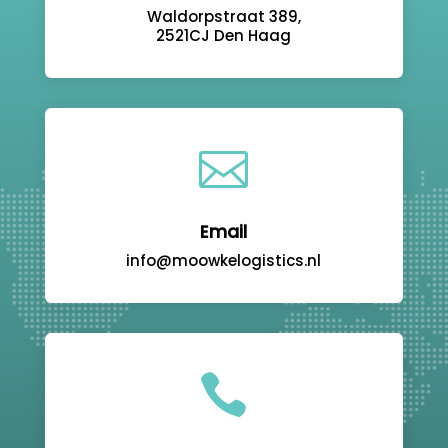
Waldorpstraat 389,
2521CJ Den Haag

Email
info@moowkelogistics.nl
