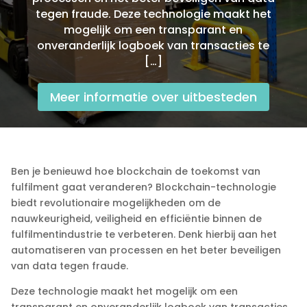
tegen fraude.​ Deze technologie maakt het
mogelijk om een transparant en
onveranderlijk logboek van transacties te
[…]
Meer informatie over uitbesteden
Ben je benieuwd hoe blockchain de toekomst van
fulfilment gaat veranderen? Blockchain-technologie
biedt revolutionaire mogelijkheden om de
nauwkeurigheid, veiligheid en efficiëntie binnen de
fulfilmentindustrie te verbeteren.​ Denk hierbij aan het
automatiseren van processen en het beter beveiligen
van data tegen fraude.​
Deze technologie maakt het mogelijk om een
transparant en onveranderlijk logboek van transacties