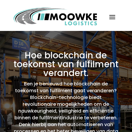
Hoe blockchain de
toekomst van fulfilment
verandert.​
Ben je benieuwd hoe blockchain de
toekomst van fulfilment gaat veranderen?
Blockchain-technologie biedt
revolutionaire mogelijkheden om de
nauwkeurigheid, veiligheid en efficiëntie
binnen de fulfilmentindustrie te verbeteren.​
Denk hierbij aan het automatiseren van
processen en het beter beveiligen van data