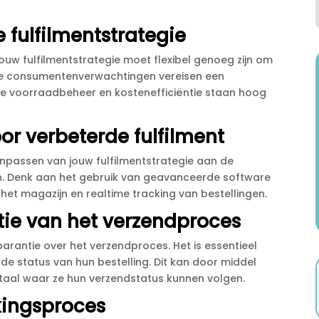
e fulfilmentstrategie
uw fulfilmentstrategie moet flexibel genoeg zijn om
de consumentenverwachtingen vereisen een
ate voorraadbeheer en kostenefficiëntie staan hoog
or verbeterde fulfilment
anpassen van jouw fulfilmentstrategie aan de
 Denk aan het gebruik van geavanceerde software
et magazijn en realtime tracking van bestellingen.​
ie van het verzendproces
antie over het verzendproces.​ Het is essentieel
e status van hun bestelling.​ Dit kan door middel
taal waar ze hun verzendstatus kunnen volgen.​
kingsproces