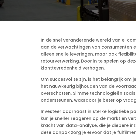
In de snel veranderende wereld van e-com
aan de verwachtingen van consumenten ess
alleen snelle leveringen, maar ook flexibili
retourverwerking.​ Door in te spelen op dez
klanttevredenheid verhogen.​
Om succesvol te zijn, is het belangrijk om 
het nauwkeurig bijhouden van de voorraa
overschotten.​ Slimme technologieën zoals
ondersteunen, waardoor je beter op vraagv
Investeer daarnaast in sterke logistieke par
kun je sneller reageren op de markt en ver
kracht van data-analyse, die je diepere in
deze aanpak zorg je ervoor dat je fulfilmen