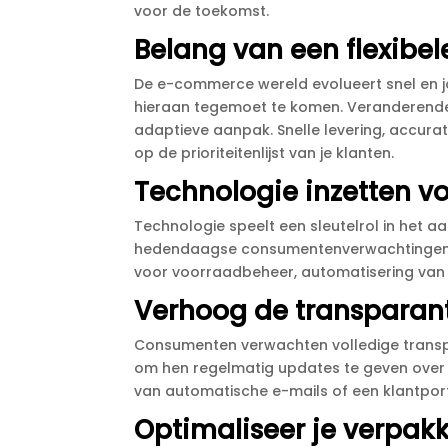
voor de toekomst.​
Belang van een flexibel
De e-commerce wereld evolueert snel en jo
hieraan tegemoet te komen.​ Veranderen
adaptieve aanpak.​ Snelle levering, accur
op de prioriteitenlijst van je klanten.​
Technologie inzetten vo
Technologie speelt een sleutelrol in het a
hedendaagse consumentenverwachtingen.​
voor voorraadbeheer, automatisering van h
Verhoog de transparant
Consumenten verwachten volledige transpar
om hen regelmatig updates te geven over d
van automatische e-mails of een klantpor
Optimaliseer je verpak