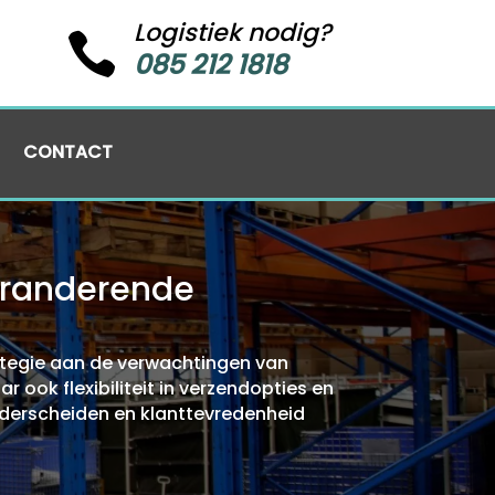
Logistiek nodig?

085 212 1818
CONTACT
veranderende
ategie aan de verwachtingen van
 ook flexibiliteit in verzendopties en
onderscheiden en klanttevredenheid