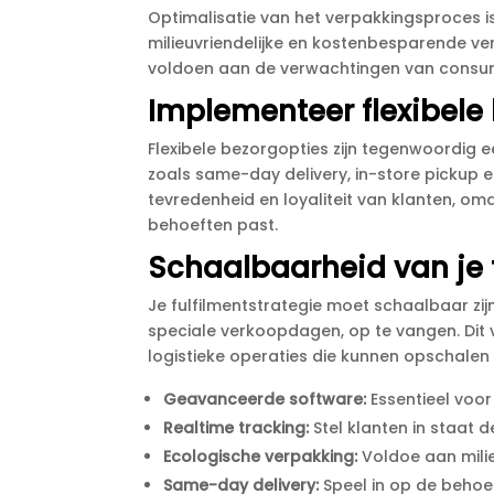
Optimalisatie van het verpakkingsproces is
milieuvriendelijke en kostenbesparende ver
voldoen aan de verwachtingen van consum
Implementeer flexibele
Flexibele bezorgopties zijn tegenwoordig 
zoals same-day delivery, in-store pickup en
tevredenheid en loyaliteit van klanten, omd
behoeften past.​
Schaalbaarheid van je f
Je fulfilmentstrategie moet schaalbaar zij
speciale verkoopdagen, op te vangen.​ Di
logistieke operaties die kunnen opschalen
Geavanceerde software:
Essentieel voor
Realtime tracking:
Stel klanten in staat d
Ecologische verpakking:
Voldoe aan milie
Same-day delivery:
Speel in op de behoeft