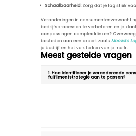
Schaalbaarheid:
Zorg dat je logistiek voo
Veranderingen in consumentenverwachting
bedrijfsprocessen te verbeteren en je klan
aanpassingen complex klinken? Overweeg d
besteden aan een expert zoals
Moowke Log
je bedrijf en het versterken van je merk.​
Meest gestelde vragen
1. Hoe identificeer je veranderende c
fulfilmentstrategie aan te passen?