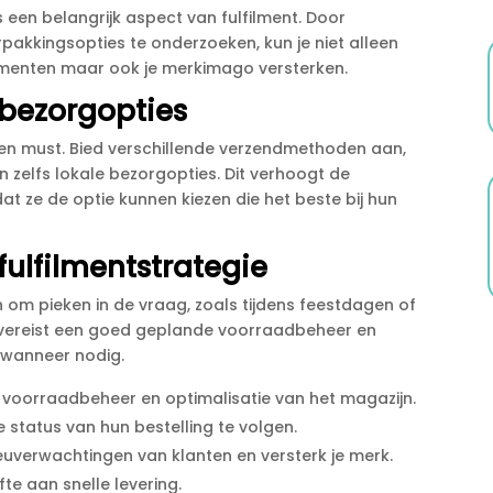
 een belangrijk aspect van fulfilment.​ Door
pakkingsopties te onderzoeken, kun je niet alleen
enten maar ook je merkimago versterken.​
 bezorgopties
een must.​ Bied verschillende verzendmethoden aan,
 zelfs lokale bezorgopties.​ Dit verhoogt de
at ze de optie kunnen kiezen die het beste bij hun
ulfilmentstrategie
n om pieken in de vraag, zoals tijdens feestdagen of
t vereist een goed geplande voorraadbeheer en
 wanneer nodig.​
 voorraadbeheer en optimalisatie van het magazijn.​
e status van hun bestelling te volgen.​
uverwachtingen van klanten en versterk je merk.​
e aan snelle levering.​