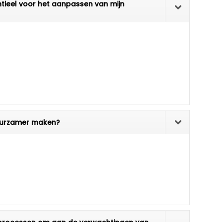
ntieel voor het aanpassen van mijn
 duurzamer maken?