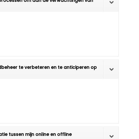
gsprocessen om aan de verwachtingen van
dbeheer te verbeteren en te anticiperen op
tie tussen mijn online en offline