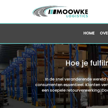
HOME
OVE
Hoe je fulf
In de snel veranderende wereld
consumenten essentieel.​ Klanten verw
een soepele retourverwerking.​ Do