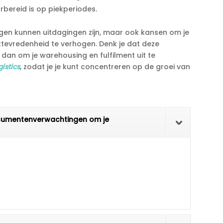
rbereid is op piekperiodes.​
en kunnen uitdagingen zijn, maar ook kansen om je
ttevredenheid te verhogen.​ Denk je dat deze
an om je warehousing en fulfilment uit te
istics
, zodat je je kunt concentreren op de groei van
onsumentenverwachtingen om je