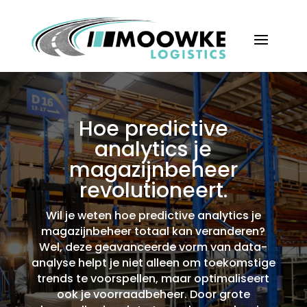
Hoe predictive
analytics je
magazijnbeheer
revolutioneert.​
Wil je weten hoe predictive analytics je
magazijnbeheer totaal kan veranderen?
Wel, deze geavanceerde vorm van data-
analyse helpt je niet alleen om toekomstige
trends te voorspellen, maar optimaliseert
ook je voorraadbeheer.​ Door grote