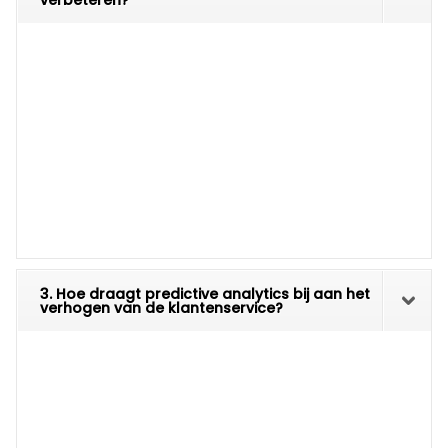
3. Hoe draagt predictive analytics bij aan het
verhogen van de klantenservice?