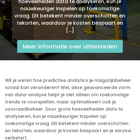
hoeveelheden data te analyseren, kun je
nauwkeuriger inspelen op toekomstige
vraag.​ Dit betekent minder overschotten en
tekorten, waardoor je kosten bespaart en
[…]
Meer informatie over uitbesteden
Wil je weten hoe predictive analytics je magazijnbeheer
totaal kan veranderen? Wel, deze geavanceerde vorm
van data-analyse helpt je niet alleen om toekomstige
trends te voorspellen, maar optimaliseert ook je
voorraadbeheer.​ Door grote hoeveelheden data te
analyseren, kun je nauwkeuriger inspelen op
toekomstige vraag.​ Dit betekent minder overschotten
en tekorten, waardoor je kosten bespaart en je service
verbetert.​