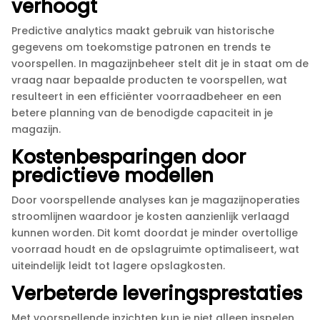
verhoogt
Predictive analytics maakt gebruik van historische
gegevens om toekomstige patronen en trends te
voorspellen.​ In magazijnbeheer stelt dit je in staat om de
vraag naar bepaalde producten te voorspellen, wat
resulteert in een efficiënter voorraadbeheer en een
betere planning van de benodigde capaciteit in je
magazijn.​
Kostenbesparingen door
predictieve modellen
Door voorspellende analyses kan je magazijnoperaties
stroomlijnen waardoor je kosten aanzienlijk verlaagd
kunnen worden.​ Dit komt doordat je minder overtollige
voorraad houdt en de opslagruimte optimaliseert, wat
uiteindelijk leidt tot lagere opslagkosten.​
Verbeterde leveringsprestaties
Met voorspellende inzichten kun je niet alleen inspelen