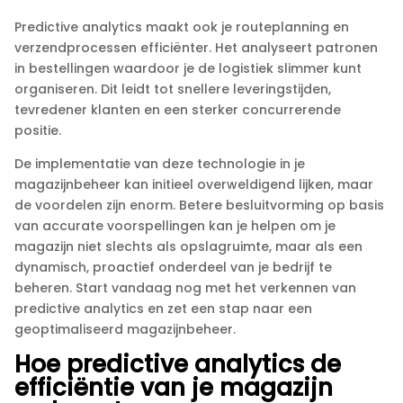
Predictive analytics maakt ook je routeplanning en
verzendprocessen efficiënter.​ Het analyseert patronen
in bestellingen waardoor je de logistiek slimmer kunt
organiseren.​ Dit leidt tot snellere leveringstijden,
tevredener klanten en een sterker concurrerende
positie.​
De implementatie van deze technologie in je
magazijnbeheer kan initieel overweldigend lijken, maar
de voordelen zijn enorm.​ Betere besluitvorming op basis
van accurate voorspellingen kan je helpen om je
magazijn niet slechts als opslagruimte, maar als een
dynamisch, proactief onderdeel van je bedrijf te
beheren.​ Start vandaag nog met het verkennen van
predictive analytics en zet een stap naar een
geoptimaliseerd magazijnbeheer.​
Hoe predictive analytics de
efficiëntie van je magazijn