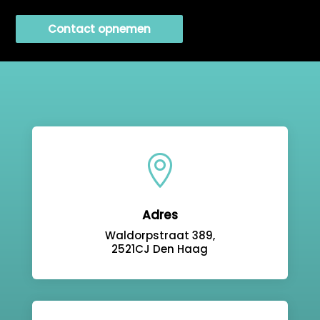
Contact opnemen

Adres
Waldorpstraat 389,
2521CJ Den Haag