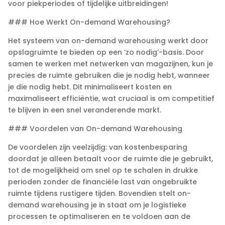
voor piekperiodes of tijdelijke uitbreidingen!
### Hoe Werkt On-demand Warehousing?
Het systeem van on-demand warehousing werkt door
opslagruimte te bieden op een ‘zo nodig’-basis.​ Door
samen te werken met netwerken van magazijnen, kun je
precies de ruimte gebruiken die je nodig hebt, wanneer
je die nodig hebt.​ Dit minimaliseert kosten en
maximaliseert efficiëntie, wat cruciaal is om competitief
te blijven in een snel veranderende markt.​
### Voordelen van On-demand Warehousing
De voordelen zijn veelzijdig: van kostenbesparing
doordat je alleen betaalt voor de ruimte die je gebruikt,
tot de mogelijkheid om snel op te schalen in drukke
perioden zonder de financiële last van ongebruikte
ruimte tijdens rustigere tijden.​ Bovendien stelt on-
demand warehousing je in staat om je logistieke
processen te optimaliseren en te voldoen aan de