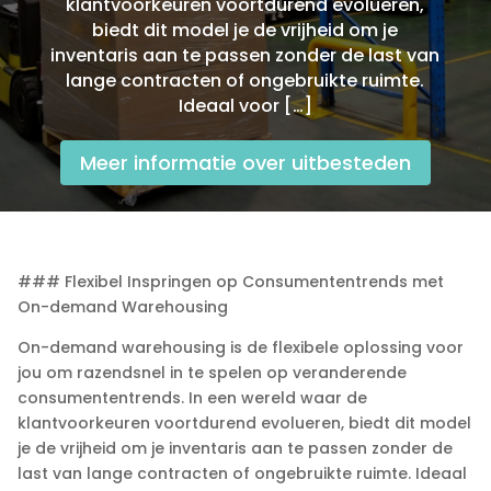
klantvoorkeuren voortdurend evolueren,
biedt dit model je de vrijheid om je
inventaris aan te passen zonder de last van
lange contracten of ongebruikte ruimte.​
Ideaal voor […]
Meer informatie over uitbesteden
### Flexibel Inspringen op Consumententrends met
On-demand Warehousing
On-demand warehousing is de flexibele oplossing voor
jou om razendsnel in te spelen op veranderende
consumententrends.​ In een wereld waar de
klantvoorkeuren voortdurend evolueren, biedt dit model
je de vrijheid om je inventaris aan te passen zonder de
last van lange contracten of ongebruikte ruimte.​ Ideaal