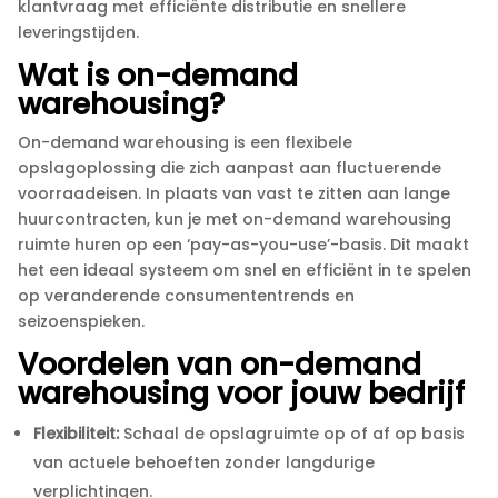
klantvraag met efficiënte distributie en snellere
leveringstijden.​
Wat is on-demand
warehousing?
On-demand warehousing is een flexibele
opslagoplossing die zich aanpast aan fluctuerende
voorraadeisen.​ In plaats van vast te zitten aan lange
huurcontracten, kun je met on-demand warehousing
ruimte huren op een ‘pay-as-you-use’-basis.​ Dit maakt
het een ideaal systeem om snel en efficiënt in te spelen
op veranderende consumententrends en
seizoenspieken.​
Voordelen van on-demand
warehousing voor jouw bedrijf
Flexibiliteit:
Schaal de opslagruimte op of af op basis
van actuele behoeften zonder langdurige
verplichtingen.​