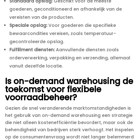
Standaard opslag:
Geschikt voor de meeste
goederen, geconditioneerd en afhankelijk van de
vereisten van de producten.​
Speciale opslag:
Voor goederen die specifieke
bewaarcondities vereisen, zoals temperatuur-
gecontroleerde opslag.​
Fulfillment diensten:
Aanvullende diensten zoals
orderverwerking, verpakking en verzending, allemaal
vanuit dezelfde locatie.​
Is on-demand warehousing de
toekomst voor flexibele
voorraadbeheer?
Gezien de snel veranderende marktomstandigheden is
het gebruik van on-demand warehousing een strategie
die niet alleen kostenefficiëntie bevordert, maar ook de
behendigheid van bedrijven sterk verhoogt.​ Het inspelen
op de consumentenvraag wordt niet langer belemmerd