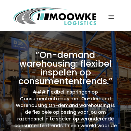
”On-demand
warehousing: flexibel
inspelen op
consumententrends.​”
### Flexibel Inspringen op
Consumententrends met On-demand
Warehousing On-demand warehousing is
de flexibele oplossing voor jou om
razendsnel in te spelen op veranderende
consumententrends.​ In een wereld waar de