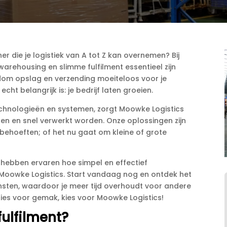
r die je logistiek van A tot Z kan overnemen? Bij
arehousing en slimme fulfilment essentieel zijn
ondom opslag en verzending moeiteloos voor je
ht belangrijk is: je bedrijf laten groeien.​
chnologieën en systemen, zorgt Moowke Logistics
en en snel verwerkt worden.​ Onze oplossingen zijn
 behoeften; of het nu gaat om kleine of grote
ie hebben ervaren hoe simpel en effectief
 Moowke Logistics.​ Start vandaag nog en ontdek het
nsten, waardoor je meer tijd overhoudt voor andere
Kies voor gemak, kies voor Moowke Logistics!
ulfilment?