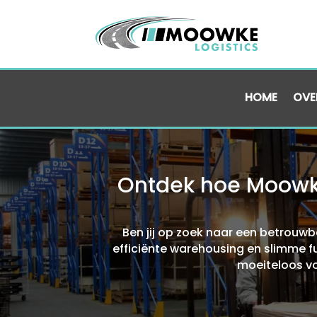
HOME
OVE
Ontdek hoe Moowke
Ben jij op zoek naar een betrouwb
efficiënte warehousing en slimme ful
moeiteloos voo