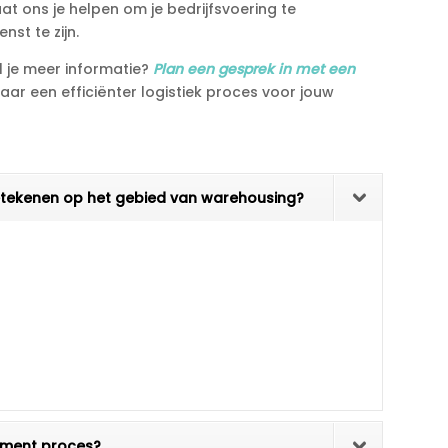
aat ons je helpen om je bedrijfsvoering te
st te zijn.​
l je meer informatie?
Plan een gesprek in met een
ar een efficiënter logistiek proces voor jouw
betekenen op het gebied van warehousing?
ilment proces?