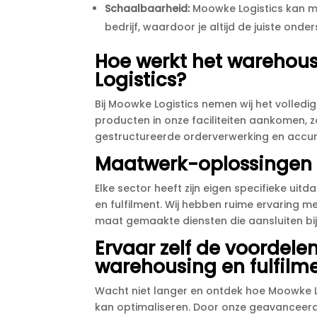
Schaalbaarheid:
Moowke Logistics kan 
bedrijf, waardoor je altijd de juiste on
Hoe werkt het warehou
Logistics?
Bij Moowke Logistics nemen wij het volled
producten in onze faciliteiten aankomen, 
gestructureerde orderverwerking en accura
Maatwerk-oplossingen v
Elke sector heeft zijn eigen specifieke ui
en fulfilment.​ Wij hebben ruime ervaring 
maat gemaakte diensten die aansluiten bij 
Ervaar zelf de voordel
warehousing en fulfilm
Wacht niet langer en ontdek hoe Moowke L
kan optimaliseren.​ Door onze geavanceerd