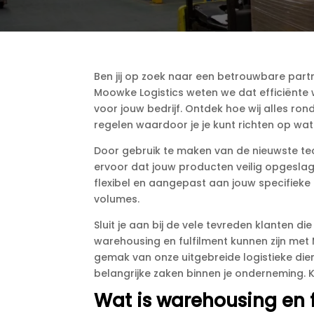
Ben jij op zoek naar een betrouwbare partne
Moowke Logistics weten we dat efficiënte w
voor jouw bedrijf.​ Ontdek hoe wij alles r
regelen waardoor je je kunt richten op wat ec
Door gebruik te maken van de nieuwste te
ervoor dat jouw producten veilig opgeslag
flexibel en aangepast aan jouw specifieke
volumes.​
Sluit je aan bij de vele tevreden klanten d
warehousing en fulfilment kunnen zijn met
gemak van onze uitgebreide logistieke die
belangrijke zaken binnen je onderneming.​ 
Wat is warehousing en f