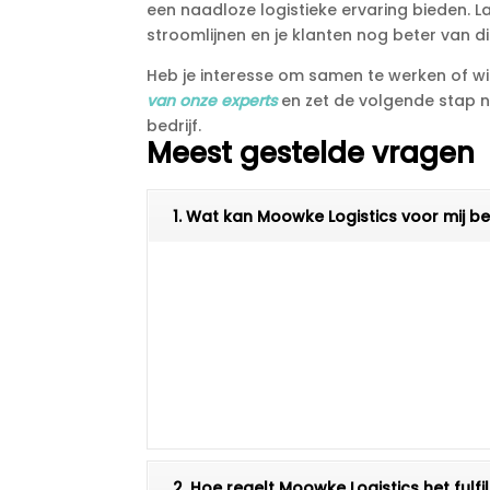
een naadloze logistieke ervaring bieden.​ L
stroomlijnen en je klanten nog beter van dien
Heb je interesse om samen te werken of wi
van onze experts
en zet de volgende stap na
bedrijf.​
Meest gestelde vragen
1. Wat kan Moowke Logistics voor mij 
2. Hoe regelt Moowke Logistics het fulf