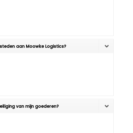
tbesteden aan Moowke Logistics?
eiliging van mijn goederen?