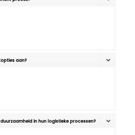
topties aan?
 duurzaamheid in hun logistieke processen?