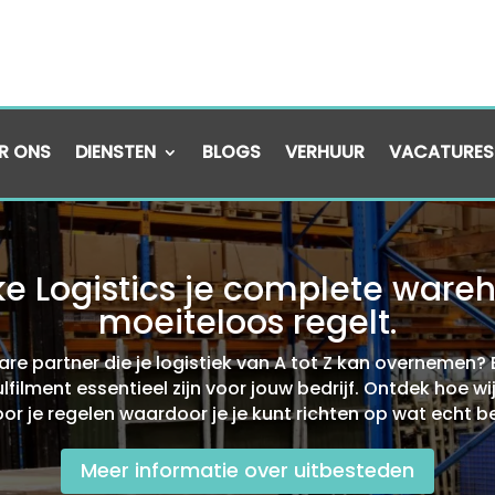
R ONS
DIENSTEN
BLOGS
VERHUUR
VACATURES
 Logistics je complete wareho
moeiteloos regelt.​
are partner die je logistiek van A tot Z kan overnemen?
filment essentieel zijn voor jouw bedrijf.​ Ontdek hoe 
r je regelen waardoor je je kunt richten op wat echt bel
Meer informatie over uitbesteden